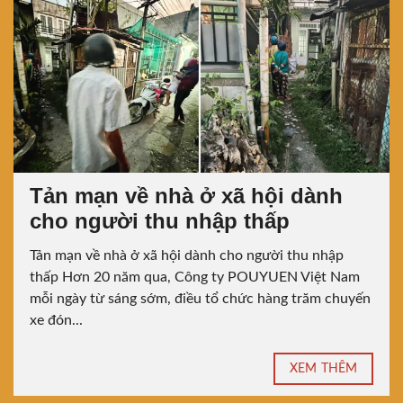
Tản mạn về nhà ở xã hội dành
cho người thu nhập thấp
Tản mạn về nhà ở xã hội dành cho người thu nhập
thấp Hơn 20 năm qua, Công ty POUYUEN Việt Nam
mỗi ngày từ sáng sớm, điều tổ chức hàng trăm chuyến
xe đón...
XEM THÊM