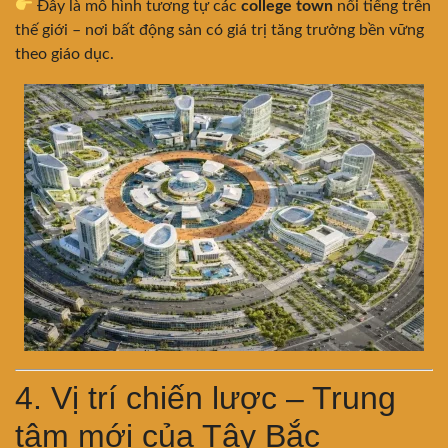
Đây là mô hình tương tự các
college town
nổi tiếng trên
thế giới – nơi bất động sản có giá trị tăng trưởng bền vững
theo giáo dục.
4. Vị trí chiến lược – Trung
tâm mới của Tây Bắc