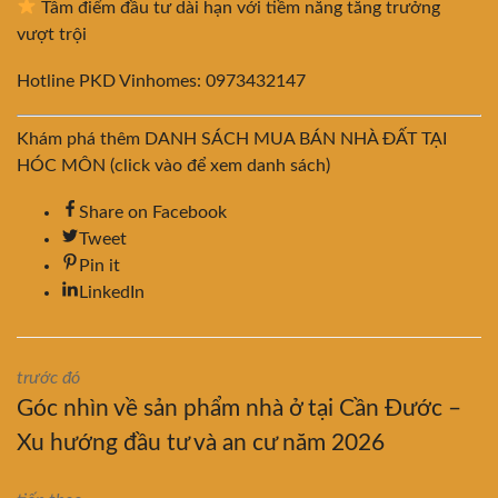
Tâm điểm đầu tư dài hạn với tiềm năng tăng trưởng
vượt trội
Hotline PKD Vinhomes: 0973432147
Khám phá thêm DANH SÁCH MUA BÁN NHÀ ĐẤT TẠI
HÓC MÔN (click vào để xem danh sách)
Share on Facebook
Tweet
Pin it
LinkedIn
trước đó
Góc nhìn về sản phẩm nhà ở tại Cần Đước –
Xu hướng đầu tư và an cư năm 2026