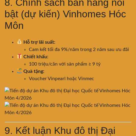
8. Chính sách bán hàng nổi
bật (dự kiến) Vinhomes Hóc
Môn
Hỗ trợ lãi suất:
Cam kết tối đa 9%/năm trong 2 năm sau ưu đãi
Chiết khấu:
100 triệu/căn với sản phẩm ≥ 9 tỷ
Quà tặng:
Voucher Vinpearl hoặc Vinmec
9. Kết luận Khu đô thị Đại