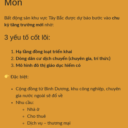
Môn
Bất động sản khu vực Tây Bắc được dự báo bước vào
chu
kỳ tăng trưởng mới
nhờ:
3 yếu tố cốt lõi:
Hạ tầng đồng loạt triển khai
Dòng dân cư dịch chuyển (chuyên gia, trí thức)
Mô hình đô thị giáo dục hiếm có
Đặc biệt:
Cộng đồng từ Bình Dương, khu công nghiệp, chuyên
gia nước ngoài sẽ đổ về
Nhu cầu:
Nhà ở
Cho thuê
Dịch vụ – thương mại