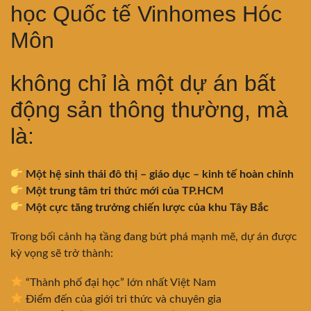
học Quốc tế Vinhomes Hóc
Môn
không chỉ là một dự án bất
động sản thông thường, mà
là:
Một hệ sinh thái đô thị – giáo dục – kinh tế hoàn chỉnh
Một trung tâm tri thức mới của TP.HCM
Một cực tăng trưởng chiến lược của khu Tây Bắc
Trong bối cảnh hạ tầng đang bứt phá mạnh mẽ, dự án được
kỳ vọng sẽ trở thành:
“Thành phố đại học” lớn nhất Việt Nam
Điểm đến của giới tri thức và chuyên gia