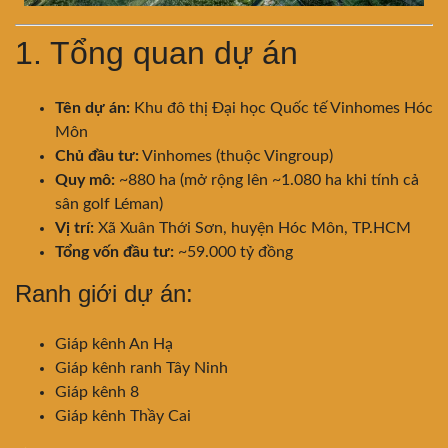
1. Tổng quan dự án
Tên dự án:
Khu đô thị Đại học Quốc tế Vinhomes Hóc
Môn
Chủ đầu tư:
Vinhomes (thuộc Vingroup)
Quy mô:
~880 ha (mở rộng lên ~1.080 ha khi tính cả
sân golf Léman)
Vị trí:
Xã Xuân Thới Sơn,
huyện Hóc Môn
, TP.HCM
Tổng vốn đầu tư:
~59.000 tỷ đồng
Ranh giới dự án:
Giáp kênh An Hạ
Giáp kênh ranh Tây Ninh
Giáp kênh 8
Giáp kênh Thầy Cai