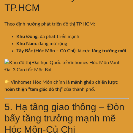
TP.HCM
Theo định hướng phát triển đô thị TP.HCM:
Khu Đông:
đã phát triển mạnh
Khu Nam:
đang mở rộng
Tây Bắc (Hóc Môn – Củ Chi):
là
cực tăng trưởng mới
Vinhomes Hóc Môn chính là
mảnh ghép chiến lược
hoàn thiện “tam giác đô thị”
của thành phố.
5. Hạ tầng giao thông – Đòn
bẩy tăng trưởng mạnh mẽ
Hóc Môn-Củ Chi