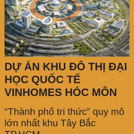
DỰ ÁN KHU ĐÔ THỊ ĐẠI
HỌC QUỐC TẾ
VINHOMES HÓC MÔN
“Thành phố tri thức” quy mô
lớn nhất khu Tây Bắc