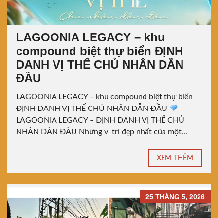
LAGOONIA LEGACY – khu
compound biệt thự biển ĐỊNH
DANH VỊ THẾ CHỦ NHÂN DẪN
ĐẦU
LAGOONIA LEGACY – khu compound biệt thự biển
ĐỊNH DANH VỊ THẾ CHỦ NHÂN DẪN ĐẦU
LAGOONIA LEGACY – ĐỊNH DANH VỊ THẾ CHỦ
NHÂN DẪN ĐẦU Những vị trí đẹp nhất của một...
XEM THÊM
25 THÁNG 5, 2026