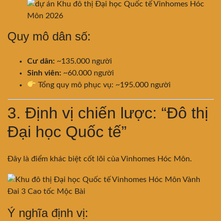
Quy mô dân số:
Cư dân:
~135.000 người
Sinh viên:
~60.000 người
Tổng quy mô phục vụ: ~195.000 người
3. Định vị chiến lược: “Đô thị
Đại học Quốc tế”
Đây là điểm khác biệt cốt lõi của Vinhomes Hóc Môn.
Ý nghĩa định vị: