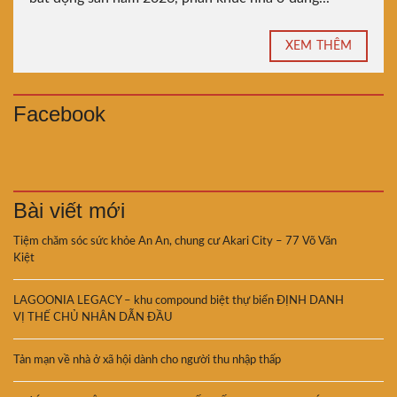
XEM THÊM
Facebook
Bài viết mới
Tiệm chăm sóc sức khỏe An An, chung cư Akari City – 77 Võ Văn
Kiệt
LAGOONIA LEGACY – khu compound biệt thự biển ĐỊNH DANH
VỊ THẾ CHỦ NHÂN DẪN ĐẦU
Tản mạn về nhà ở xã hội dành cho người thu nhập thấp