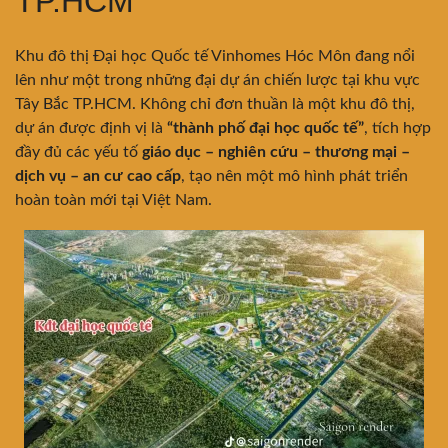
TP.HCM
Khu đô thị Đại học Quốc tế Vinhomes Hóc Môn đang nổi
lên như một trong những đại dự án chiến lược tại khu vực
Tây Bắc TP.HCM. Không chỉ đơn thuần là một khu đô thị,
dự án được định vị là
“thành phố đại học quốc tế”
, tích hợp
đầy đủ các yếu tố
giáo dục – nghiên cứu – thương mại –
dịch vụ – an cư cao cấp
, tạo nên một mô hình phát triển
hoàn toàn mới tại Việt Nam.