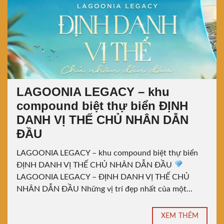
LAGOONIA LEGACY – khu
compound biệt thự biển ĐỊNH
DANH VỊ THẾ CHỦ NHÂN DẪN
ĐẦU
LAGOONIA LEGACY – khu compound biệt thự biển
ĐỊNH DANH VỊ THẾ CHỦ NHÂN DẪN ĐẦU
LAGOONIA LEGACY – ĐỊNH DANH VỊ THẾ CHỦ
NHÂN DẪN ĐẦU Những vị trí đẹp nhất của một...
XEM THÊM