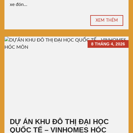
xe đón...
XEM THÊM
8 THÁNG 4, 2026
DỰ ÁN KHU ĐÔ THỊ ĐẠI HỌC
QUỐC TẾ – VINHOMES HÓC