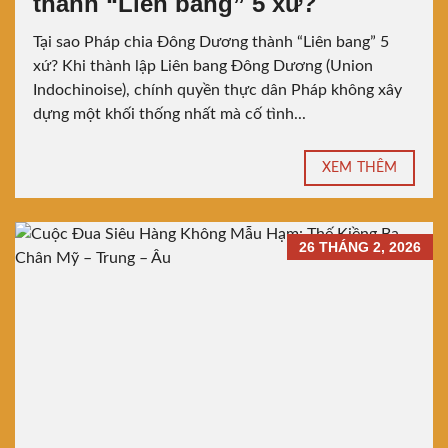
thành “Liên bang” 5 xứ?
Tại sao Pháp chia Đông Dương thành “Liên bang” 5
xứ? Khi thành lập Liên bang Đông Dương (Union
Indochinoise), chính quyền thực dân Pháp không xây
dựng một khối thống nhất mà cố tình...
XEM THÊM
26 THÁNG 2, 2026