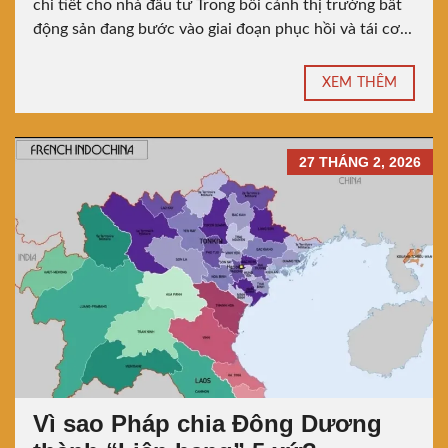
chi tiết cho nhà đầu tư Trong bối cảnh thị trường bất
động sản đang bước vào giai đoạn phục hồi và tái cơ...
XEM THÊM
27 THÁNG 2, 2026
Vì sao Pháp chia Đông Dương