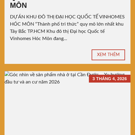
MÔN
DỰ ÁN KHU ĐÔ THỊ ĐẠI HỌC QUỐC TẾ VINHOMES
HÓC MÔN “Thành phố tri thức” quy mô lớn nhất khu
Tây Bắc TP.HCM Khu đô thị Đại học Quốc tế
Vinhomes Hóc Môn đang...
XEM THÊM
3 THÁNG 4, 2026