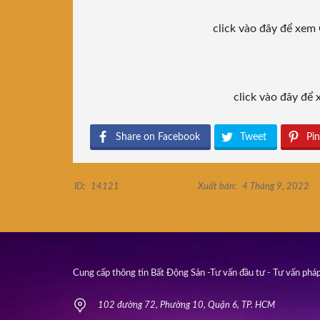
click vào đây để x
click vào đây đ
Share on Facebook
Tweet
Pin
ID:
14121
Xuất bản:
4 Tháng 9, 2022
Cung cấp thông tin Bất Động Sản -Tư vấn đầu tư - Tư vấn pháp
102 đường 72, Phường 10, Quận 6, TP. HCM