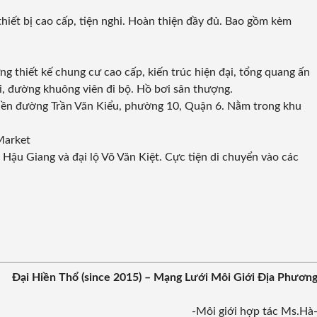
thiết bị cao cấp, tiện nghi. Hoàn thiện đầy đủ. Bao gồm kèm
g thiết kế chung cư cao cấp, kiến trúc hiện đại, tổng quang ấn
i, đường khuông viên đi bộ. Hồ bơi sân thượng.
 tiền đường Trần Văn Kiểu, phường 10, Quận 6. Nằm trong khu
Market
 Hậu Giang và đại lộ Võ Văn Kiệt. Cực tiện di chuyển vào các
Đại Hiền Thổ (since 2015)
– Mạng Lưới Môi Giới Địa Phươn
-Môi giới hợp tác Ms.Hà