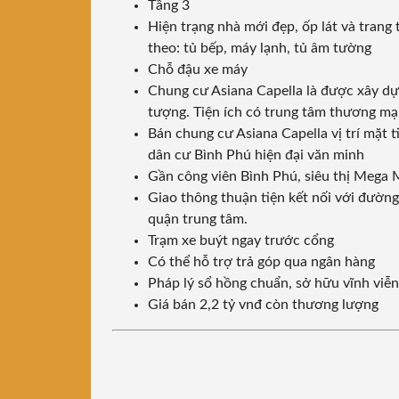
Tầng 3
Hiện trạng nhà mới đẹp, ốp lát và trang 
theo: tủ bếp, máy lạnh, tủ âm tường
Chỗ đậu xe máy
Chung cư Asiana Capella là được xây dựn
tượng. Tiện ích có trung tâm thương mạ
Bán chung cư Asiana Capella vị trí mặt
dân cư Bình Phú hiện đại văn minh
Gần công viên Bình Phú, siêu thị Mega 
Giao thông thuận tiện kết nối với đường
quận trung tâm.
Trạm xe buýt ngay trước cổng
Có thể hỗ trợ trả góp qua ngân hàng
Pháp lý sổ hồng chuẩn, sở hữu vĩnh viễn
Giá bán 2,2 tỷ vnđ còn thương lượng