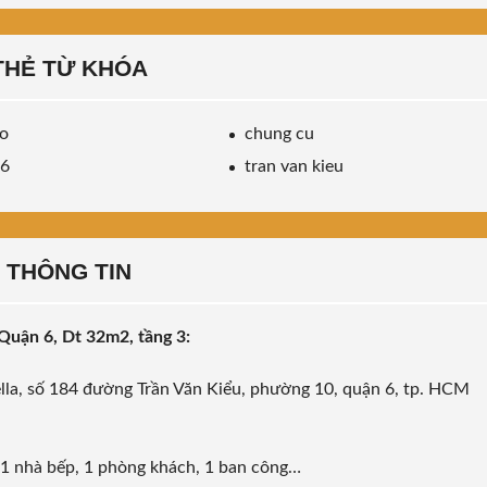
THẺ TỪ KHÓA
o
chung cu
 6
tran van kieu
THÔNG TIN
Quận 6, Dt 32m2, tầng 3:
lla, số 184 đường Trần Văn Kiểu, phường 10, quận 6, tp. HCM
, 1 nhà bếp, 1 phòng khách, 1 ban công…