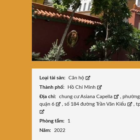
Loại tài sản:
Căn hộ
Thành phố:
Hồ Chí Minh
Địa chỉ:
chung cư Asiana Capella
,
phường
quận 6
,
số 184 đường Trần Văn Kiểu
,
t
Phòng tắm:
1
Năm:
2022