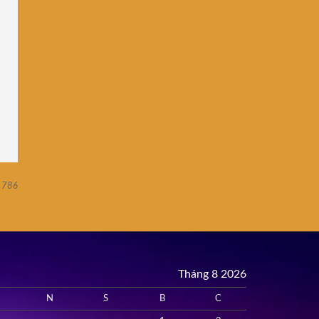
786
Tháng 8 2026
N
S
B
C