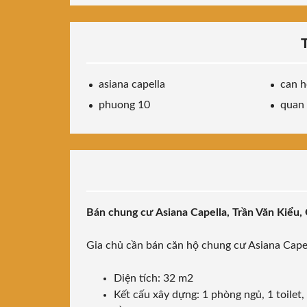
asiana capella
can h
phuong 10
quan
Bán chung cư Asiana Capella, Trần Văn Kiểu, 
Gia chủ cần bán căn hộ chung cư Asiana Cape
Diện tích: 32 m2
Kết cấu xây dựng: 1 phòng ngủ, 1 toilet