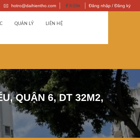
hotro@daihientho.com
Đăng nhập / Đăng ký
C
QUẢN LÝ
LIÊN HỆ
, QUẬN 6, DT 32M2,