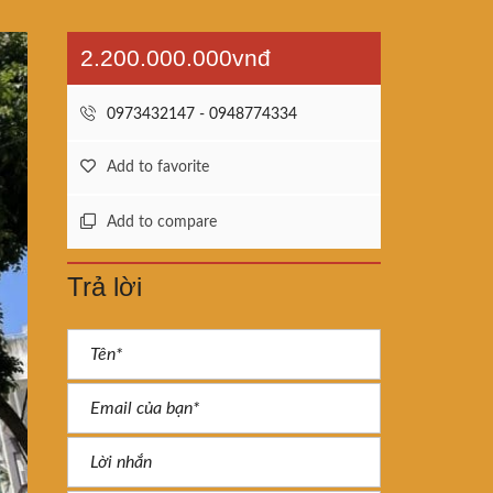
2.200.000.000vnđ
0973432147 - 0948774334
Add to favorite
Add to compare
Trả lời