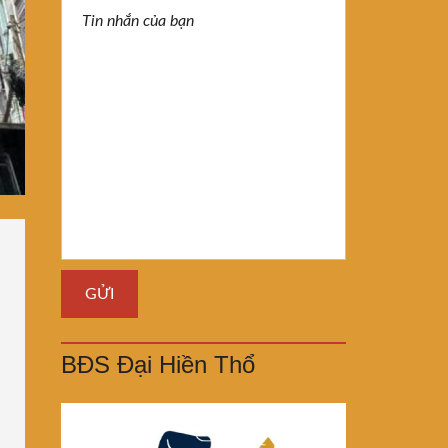
BĐS Đại Hiền Thổ