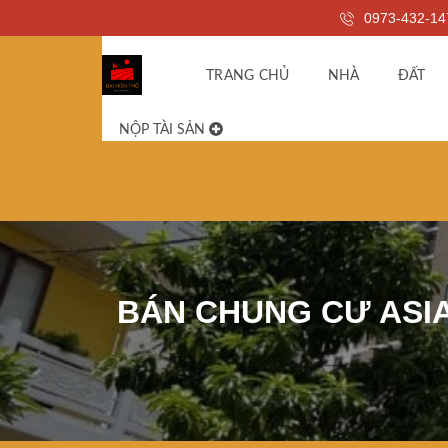
0973-432-14
TRANG CHỦ
NHÀ
ĐẤT
NỘP TÀI SẢN
BÁN CHUNG CƯ ASIA