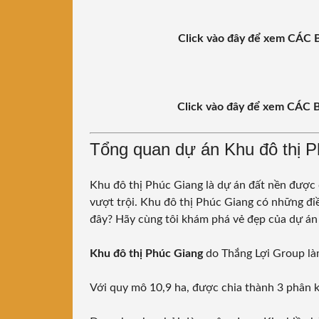
Click vào đây để xem CÁ
Click vào đây để xem CÁ
Tổng quan dự án Khu đô thị 
Khu đô thị Phúc Giang là dự án đất nền được qu
vượt trội. Khu đô thị Phúc Giang có những điề
đây? Hãy cùng tôi khám phá vẻ đẹp của dự án
Khu đô thị Phúc Giang
do Thắng Lợi Group là
Với quy mô 10,9 ha, được chia thành 3 phân