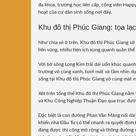
đa khoa, trường học liên cấp, công viên Hap
hoạt của cư dân sinh sống nơi đây.
Khu đô thị Phúc Giang: tọa lạc 
Như chia sẻ ở trên, Khu đô thị Phúc Giang sở h
liên vùng, nhiều tiện ích xung quanh quần thể
Với bờ sông Long Kim trải dài uốn khúc quanh 
trường vô cùng xanh, tươi mát và tầm nhìn dự
sống tại Khu đô thị Phúc Giang vô cùng mát 
Xét trên tổng thể Khu đô thị Phúc Giang nằm v
và Khu Công Nghiệp Thuận Đạo qua trục đườ
Đặc biệt là con đường Phan Văn Mảng nối dài
khiến nhà Đầu Tư có thể nhanh ra quyết định
đang được thi công mở rộng và thông đường 