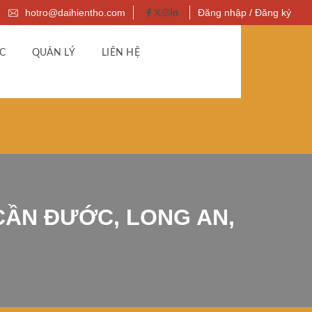
hotro@daihientho.com
Đăng nhập / Đăng ký
C
QUẢN LÝ
LIÊN HỆ
 CẦN ĐƯỚC, LONG AN,