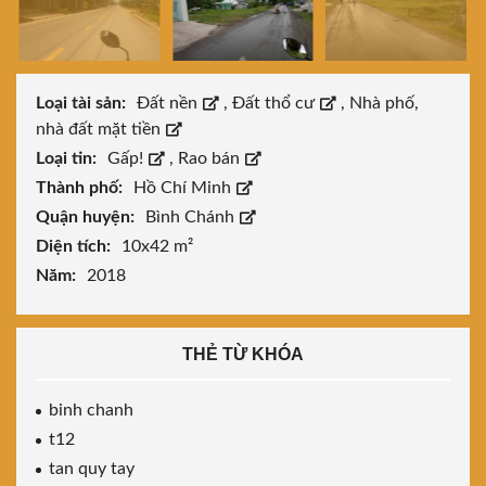
Loại tài sản:
Đất nền
,
Đất thổ cư
,
Nhà phố,
nhà đất mặt tiền
Loại tin:
Gấp!
,
Rao bán
Thành phố:
Hồ Chí Minh
Quận huyện:
Bình Chánh
Diện tích:
10x42 m²
Năm:
2018
THẺ TỪ KHÓA
binh chanh
t12
tan quy tay