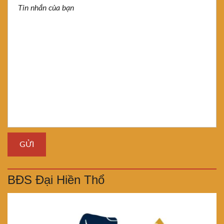
BĐS Đại Hiền Thổ