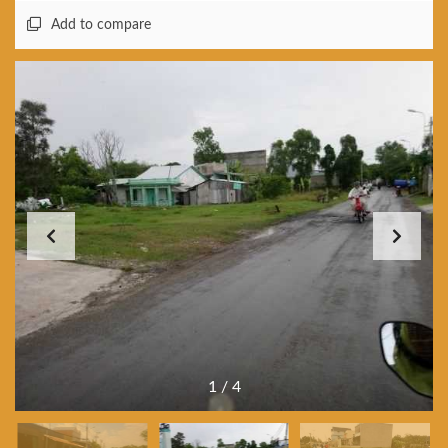
Add to compare
1
/
4