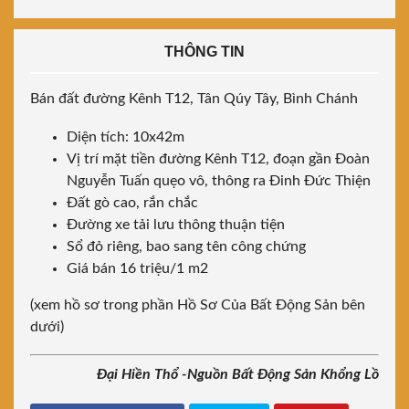
THÔNG TIN
Bán đất đường Kênh T12, Tân Qúy Tây, Bình Chánh
Diện tích: 10x42m
Vị trí mặt tiền đường Kênh T12, đoạn gần Đoàn
Nguyễn Tuấn quẹo vô, thông ra Đinh Đức Thiện
Đất gò cao, rắn chắc
Đường xe tải lưu thông thuận tiện
Sổ đỏ riêng, bao sang tên công chứng
Giá bán 16 triệu/1 m2
(xem hồ sơ trong phần Hồ Sơ Của Bất Động Sản bên
dưới)
Đại Hiền Thổ -Nguồn Bất Động Sản Khổng Lồ