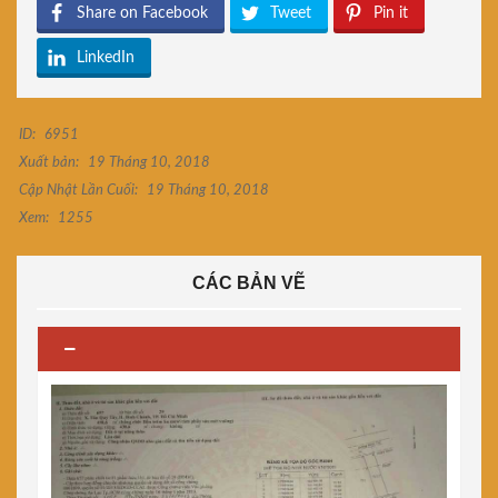
Share on Facebook
Tweet
Pin it
LinkedIn
ID:
6951
Xuất bản:
19 Tháng 10, 2018
Cập Nhật Lần Cuối:
19 Tháng 10, 2018
Xem:
1255
CÁC BẢN VẼ