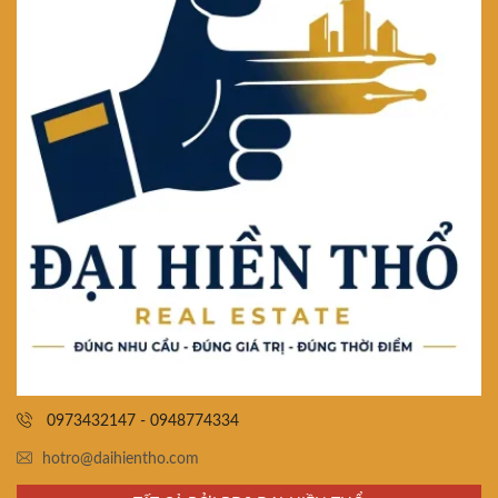
0973432147 - 0948774334
hotro@daihientho.com