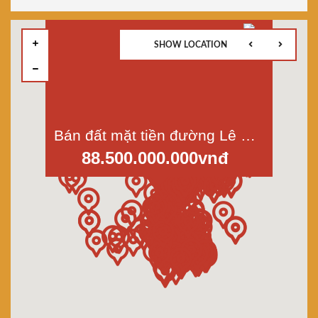
SHOW LOCATION
Bán đất mặt tiền đường Lê Ngung, phường Tân Tạo A, Bình Tân, dt 5000m2
88.500.000.000vnđ