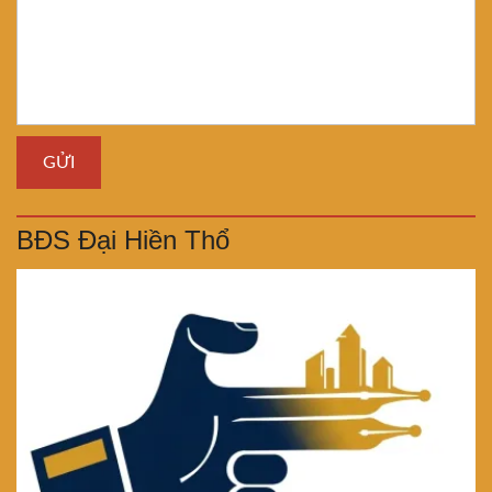
BĐS Đại Hiền Thổ