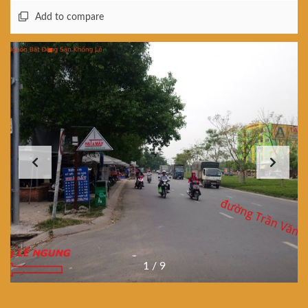
Add to compare
1
/
9