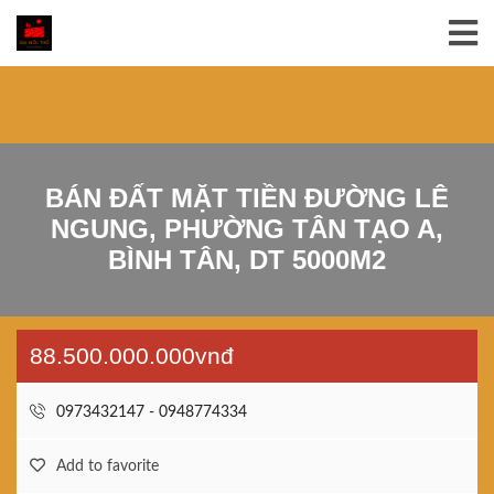
BÁN ĐẤT MẶT TIỀN ĐƯỜNG LÊ
NGUNG, PHƯỜNG TÂN TẠO A,
BÌNH TÂN, DT 5000M2
88.500.000.000vnđ
0973432147 - 0948774334
Add to favorite