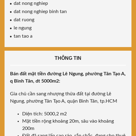
dat nong nghiep
dat nong nghiep binh tan
dat ruong
le ngung
tan tao a
THÔNG TIN
Bán đất mặt tiền đường Lê Ngung, phường Tân Tạo A,
q Bình Tân, dt 5000m2:
Gia chủ cần sang nhượng thửa đất tại đường Lê
Ngung, phường Tân Tạo A, quận Bình Tân, tp.HCM
Diện tích: 5000,2 m2
Mặt tiền rộng khoảng 20m, sâu vào khoảng
200m
Đất đã sang lấp cao ráo, rắn chắc, đang cho thuê