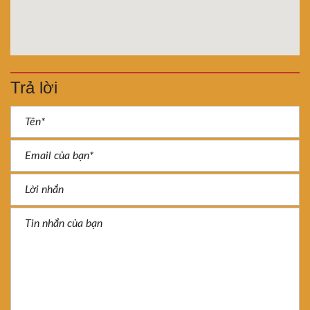
Trả lời