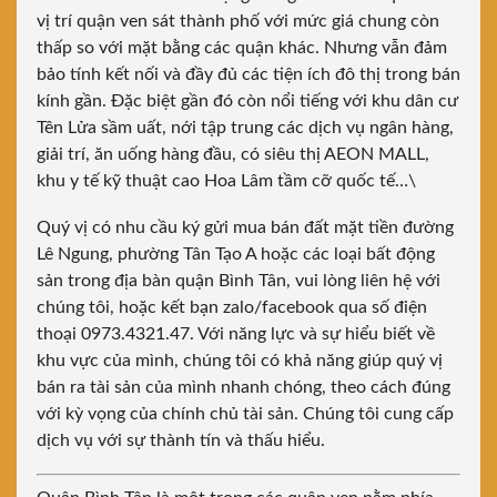
vị trí quận ven sát thành phố với mức giá chung còn
thấp so với mặt bằng các quận khác. Nhưng vẫn đảm
bảo tính kết nối và đầy đủ các tiện ích đô thị trong bán
kính gần. Đặc biệt gần đó còn nổi tiếng với khu dân cư
Tên Lửa sầm uất, nới tập trung các dịch vụ ngân hàng,
giải trí, ăn uống hàng đầu, có siêu thị AEON MALL,
khu y tế kỹ thuật cao Hoa Lâm tầm cỡ quốc tế…\
Quý vị có nhu cầu ký gửi mua bán đất mặt tiền đường
Lê Ngung, phường Tân Tạo A hoặc các loại bất động
sản trong địa bàn quận Bình Tân, vui lòng liên hệ với
chúng tôi, hoặc kết bạn zalo/facebook qua số điện
thoại 0973.4321.47. Với năng lực và sự hiểu biết về
khu vực của mình, chúng tôi có khả năng giúp quý vị
bán ra tài sản của mình nhanh chóng, theo cách đúng
với kỳ vọng của chính chủ tài sản. Chúng tôi cung cấp
dịch vụ với sự thành tín và thấu hiểu.