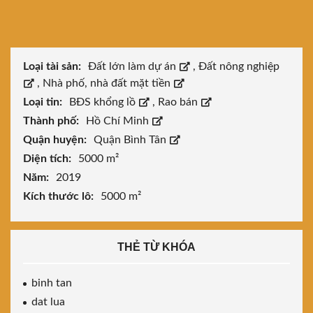
Loại tài sản:
Đất lớn làm dự án
,
Đất nông nghiệp
,
Nhà phố, nhà đất mặt tiền
Loại tin:
BĐS khổng lồ
,
Rao bán
Thành phố:
Hồ Chí Minh
Quận huyện:
Quận Bình Tân
Diện tích:
5000 m²
Năm:
2019
Kích thước lô:
5000 m²
THẺ TỪ KHÓA
binh tan
dat lua