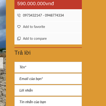
590.000.000vnđ
0973432147 - 0948774334
Add to favorite
Add to compare
Trả lời