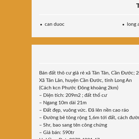
can duoc
long 
Bán đất thô cư giả rẻ xã Tân Tân, Cần Đước;
Xã Tân Lân, huyện Cần Đước, tỉnh Long An
(Cách kcn Phước Đông khoảng 2km)
– Diện tích: 209m2 ; đất thổ cư
– Ngang 10m dài 21m
– Đất đẹp, vuông vức. Đã lên nền cao ráo
– Đường bê tông rộng 1,6m tới đất, cách đư
– Shr, bao sang tên công chứng
– Giá bán: 590tr