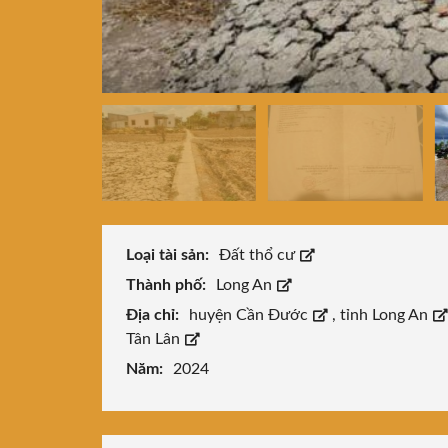
Loại tài sản:
Đất thổ cư
Thành phố:
Long An
Địa chỉ:
huyện Cần Đước
,
tỉnh Long An
Tân Lân
Năm:
2024