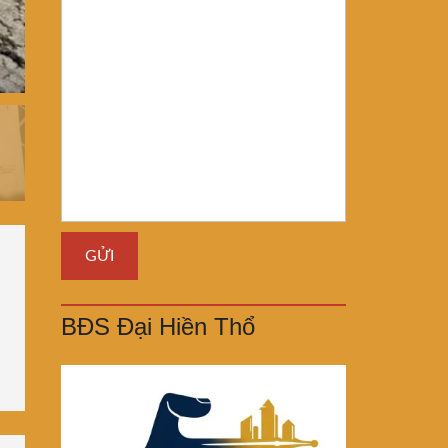
BĐS Đại Hiền Thổ