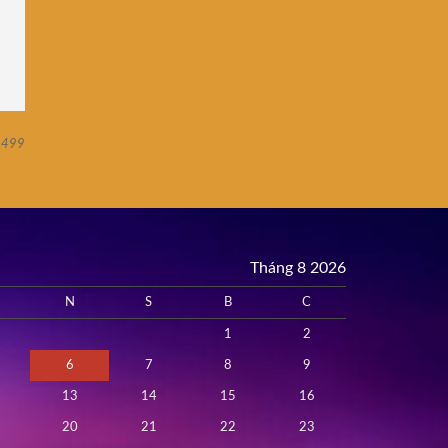
499
Tháng 8 2026
N
S
B
C
1
2
6
7
8
9
13
14
15
16
20
21
22
23