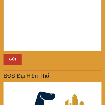
BĐS Đại Hiền Thổ