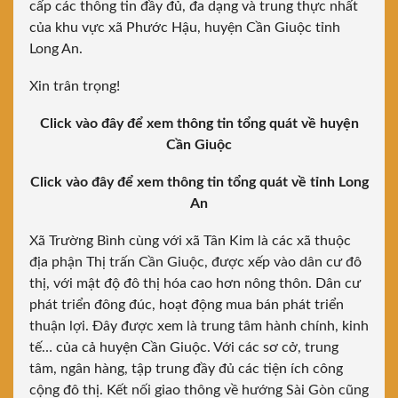
cấp các thông tin đầy đủ, đa dạng và trung thực nhất
của khu vực xã Phước Hậu, huyện Cần Giuộc tỉnh
Long An.
Xin trân trọng!
Click vào đây để xem thông tin tổng quát về huyện
Cần Giuộc
Click vào đây để xem thông tin tổng quát về tỉnh Long
An
Xã Trường Bình cùng với xã Tân Kim là các xã thuộc
địa phận Thị trấn Cần Giuộc, được xếp vào dân cư đô
thị, với mật độ đô thị hóa cao hơn nông thôn. Dân cư
phát triển đông đúc, hoạt động mua bán phát triển
thuận lợi. Đây được xem là trung tâm hành chính, kinh
tế… của cả huyện Cần Giuộc. Với các sơ cở, trung
tâm, ngân hàng, tập trung đầy đủ các tiện ích công
cộng đô thị. Kết nối giao thông về hướng Sài Gòn cũng