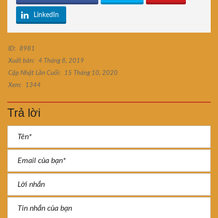
LinkedIn
ID:
8981
Xuất bản:
4 Tháng 8, 2019
Cập Nhật Lần Cuối:
15 Tháng 10, 2020
Xem:
1344
Trả lời