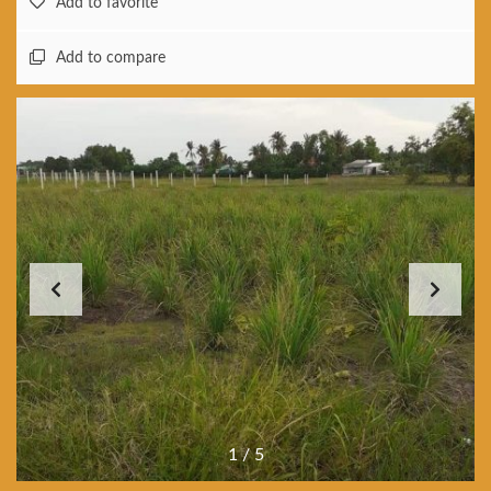
Add to favorite
Add to compare
1
/
5