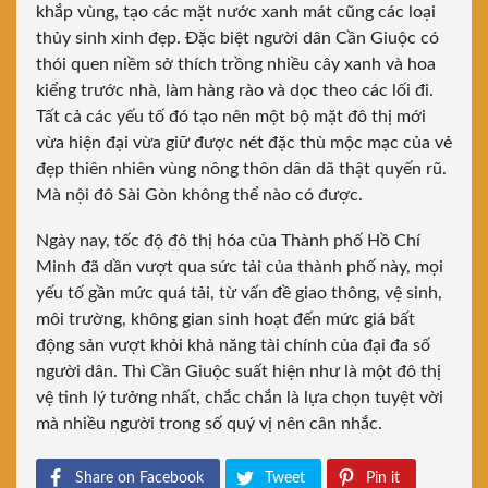
khắp vùng, tạo các mặt nước xanh mát cũng các loại
thủy sinh xinh đẹp. Đặc biệt người dân Cần Giuộc có
thói quen niềm sở thích trồng nhiều cây xanh và hoa
kiểng trước nhà, làm hàng rào và dọc theo các lối đi.
Tất cả các yếu tố đó tạo nên một bộ mặt đô thị mới
vừa hiện đại vừa giữ được nét đặc thù mộc mạc của vẻ
đẹp thiên nhiên vùng nông thôn dân dã thật quyến rũ.
Mà nội đô Sài Gòn không thể nào có được.
Ngày nay, tốc độ đô thị hóa của Thành phố Hồ Chí
Minh đã dần vượt qua sức tải của thành phố này, mọi
yếu tố gần mức quá tải, từ vấn đề giao thông, vệ sinh,
môi trường, không gian sinh hoạt đến mức giá bất
động sản vượt khỏi khả năng tài chính của đại đa số
người dân. Thì Cần Giuộc suất hiện như là một đô thị
vệ tinh lý tưởng nhất, chắc chắn là lựa chọn tuyệt vời
mà nhiều người trong số quý vị nên cân nhắc.
Share on Facebook
Tweet
Pin it