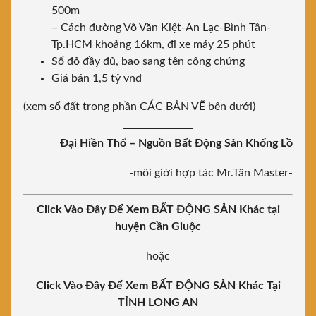
500m
– Cách đường Võ Văn Kiệt-An Lạc-Bình Tân-
Tp.HCM khoảng 16km, đi xe máy 25 phút
Sổ đỏ đầy đủ, bao sang tên công chứng
Giá bán 1,5 tỷ vnđ
(xem sổ đất trong phần CÁC BẢN VẼ bên dưới)
Đại Hiền Thổ – Nguồn Bất Động Sản Khổng Lồ
-môi giới hợp tác Mr.Tân Master-
Click Vào Đây Để Xem BẤT ĐỘNG SẢN Khác tại
huyện Cần Giuộc
hoặc
Click Vào Đây Để Xem BẤT ĐỘNG SẢN Khác Tại
TỈNH LONG AN