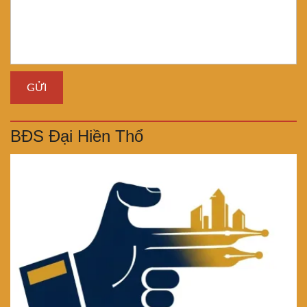
BĐS Đại Hiền Thổ