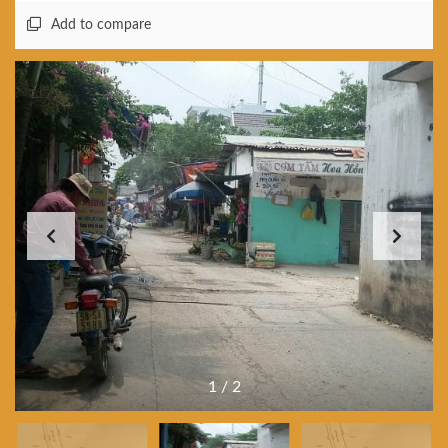
Add to compare
1
/
2