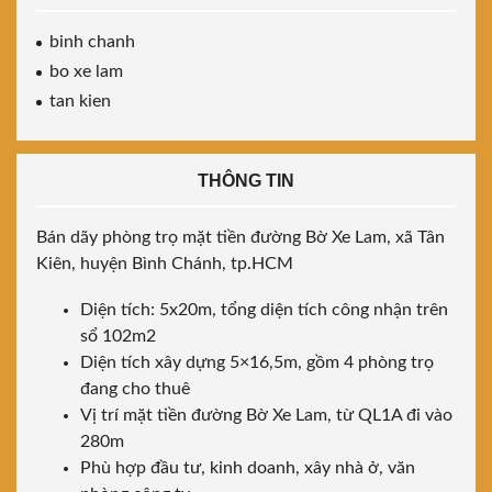
binh chanh
bo xe lam
tan kien
THÔNG TIN
Bán dãy phòng trọ mặt tiền đường Bờ Xe Lam, xã Tân
Kiên, huyện Bình Chánh, tp.HCM
Diện tích: 5x20m, tổng diện tích công nhận trên
sổ 102m2
Diện tích xây dựng 5×16,5m, gồm 4 phòng trọ
đang cho thuê
Vị trí mặt tiền đường Bờ Xe Lam, từ QL1A đi vào
280m
Phù hợp đầu tư, kinh doanh, xây nhà ở, văn