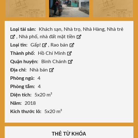
Loại tài sản:
Khách sạn, Nhà trọ, Nhà Hàng, Nhà trẻ
,
Nhà phố, nhà đất mặt tiền
Loại tin:
Gấp!
,
Rao bán
Thành phố:
Hồ Chí Minh
Quận huyện:
Bình Chánh
Địa chỉ:
Nhà bán
Phòng ngủ:
4
Phòng tắm:
4
Diện tích:
5x20 m²
Năm:
2018
Kích thước lô:
5x20 m²
THẺ TỪ KHÓA