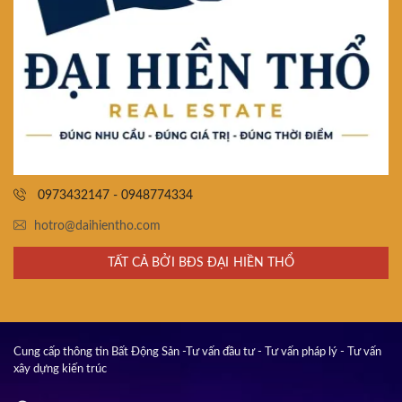
0973432147 - 0948774334
hotro@daihientho.com
TẤT CẢ BỞI BĐS ĐẠI HIỀN THỔ
Cung cấp thông tin Bất Động Sản -Tư vấn đầu tư - Tư vấn pháp lý - Tư vấn
xây dựng kiến trúc