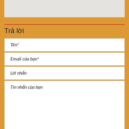
Trả lời