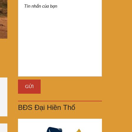
BĐS Đại Hiền Thổ