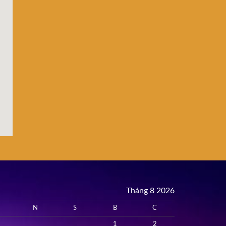
Tháng 8 2026
N
S
B
C
1
2