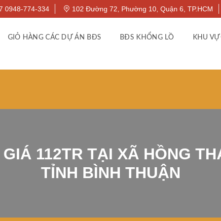
7 0948-774-334
102 Đường 72, Phường 10, Quận 6, TP.HCM
GIỎ HÀNG CÁC DỰ ÁN BĐS
BĐS KHỔNG LỒ
KHU VỰ
GIÁ 112TR TẠI XÃ HỒNG TH
TỈNH BÌNH THUẬN