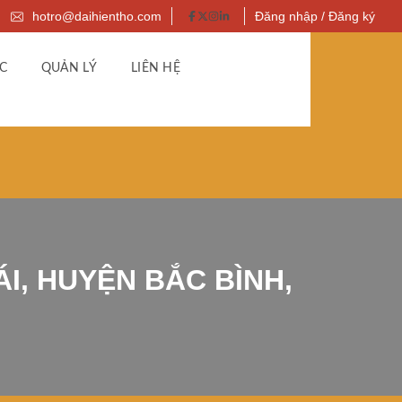
hotro@daihientho.com
Đăng nhập / Đăng ký
C
QUẢN LÝ
LIÊN HỆ
ÁI, HUYỆN BẮC BÌNH,