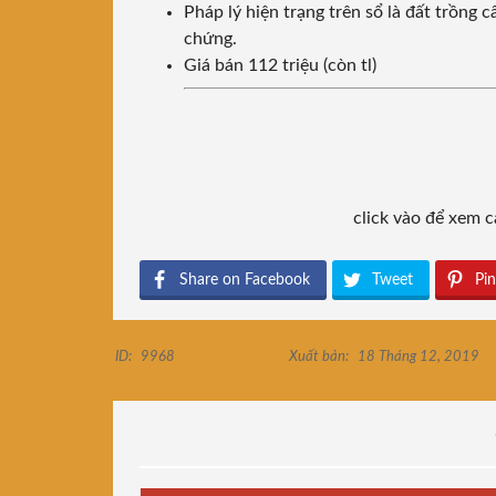
Pháp lý hiện trạng trên sổ là đất trồng
chứng.
Giá bán 112 triệu (còn tl)
click vào để xem
Share on Facebook
Tweet
Pin
ID:
9968
Xuất bản:
18 Tháng 12, 2019