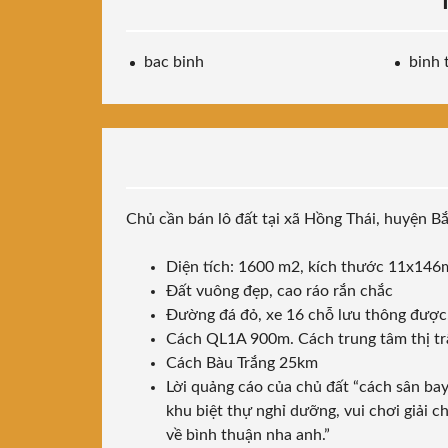
bac binh
binh 
Chủ cần bán lô đất tại xã Hồng Thái, huyện Bắ
Diện tích: 1600 m2, kích thước 11x146
Đất vuông đẹp, cao ráo rắn chắc
Đường đá đỏ, xe 16 chỗ lưu thông được
Cách QL1A 900m. Cách trung tâm thị t
Cách Bàu Trắng 25km
Lời quảng cáo của chủ đất “cách sân ba
khu biệt thự nghỉ dưỡng, vui chơi giải c
về bình thuận nha anh.”