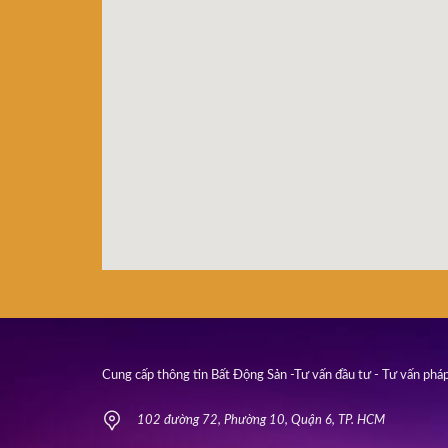
Cung cấp thông tin Bất Động Sản -Tư vấn đầu tư - Tư vấn pháp
102 đường 72, Phường 10, Quận 6, TP. HCM