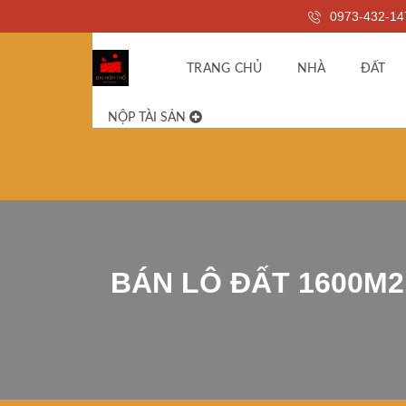
0973-432-14
TRANG CHỦ
NHÀ
ĐẤT
NỘP TÀI SẢN
BÁN LÔ ĐẤT 1600M2 