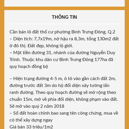
THÔNG TIN
Cần bán lô đất thổ cư phường Bình Trưng Đông, Q.2
– Diện tích: 7,7x19m, nở hậu ra 8,3m, tổng 130m2 đất
ở đô thị. Đất đẹp, không lộ giới.
– Mặt tiền đường 31, nhánh
của đường Nguyễn Duy
Trinh. Thuộc khu dân cư Bình Trưng Đông 177ha đã
quy hoạch đồng bộ
– Hiện trạng đường 4-5 m, ô tô vào gần cách đất 2m,
đường trước đất 3m do hộ đối diện xây tường lấn
ranh đường. Theo quy hoạch đường sẽ mở rộng theo
chuẩn 15m, mở về phía đối diện, không phạm vào đất.
Sẽ mở vào quý 2 năm 2018
– Sổ đất hoàn chỉnh bao sang tên công chứng, mua về
có thể xây dựng ngay
Giá bán 33 triệu/1m2