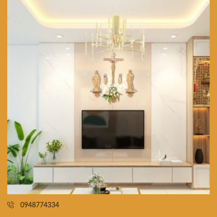
0948774334