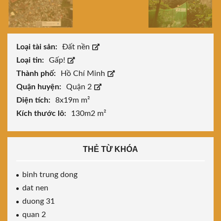
Loại tài sản:
Đất nền
Loại tin:
Gấp!
Thành phố:
Hồ Chí Minh
Quận huyện:
Quận 2
Diện tích:
8x19m m²
Kích thước lô:
130m2 m²
THẺ TỪ KHÓA
binh trung dong
dat nen
duong 31
quan 2