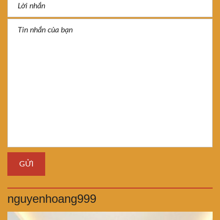
nguyenhoang999