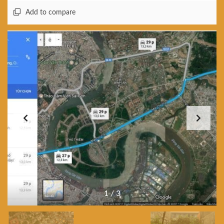
Add to compare
1
/
3