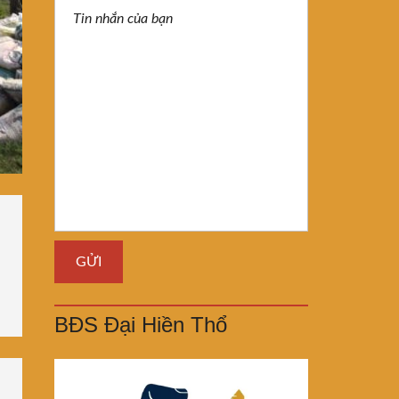
BĐS Đại Hiền Thổ