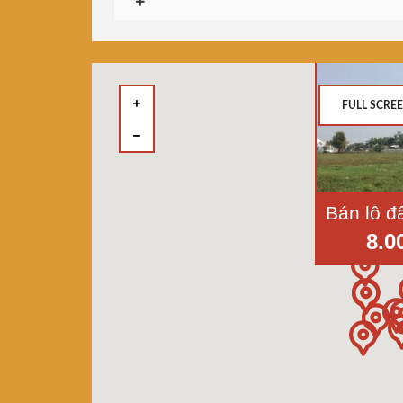
FULL SCRE
8.0