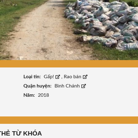
Loại tin:
Gấp!
,
Rao bán
Quận huyện:
Bình Chánh
Năm:
2018
THẺ TỪ KHÓA