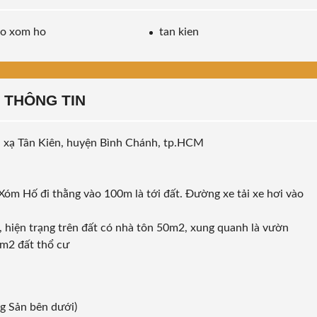
ao xom ho
tan kien
THÔNG TIN
, xạ Tân Kiên, huyện Bình Chánh, tp.HCM
Xóm Hố đi thằng vào 100m là tới đất. Đường xe tải xe hơi vào
, hiện trạng trên đất có nhà tôn 50m2, xung quanh là vườn
0m2 đất thổ cư
g Sản bên dưới)