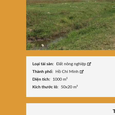
Loại tài sản:
Đất nông nghiệp
Thành phố:
Hồ Chí Minh
Diện tích:
1000 m²
Kích thước lô:
50x20 m²