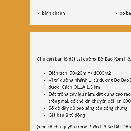
binh chanh
bo b
Chủ cần bán lô đất tại đường Bờ Bao Xóm Hố
Diện tích: 50x20m => 1000m2
Vị trí đường nhánh 1, từ đường Bờ Bao 
được. Cách QL1A 1,3 km
Đất trồng cây lâu năm, đất cứng cao ráo
trồng mai, có thể xin chuyển đổi lên 60
Sổ đỏ đầy đủ bao sáng tên công chứng
Giá bán 8 tỷ đồng
(xem sổ chủ quyền trong Phần Hồ Sơ Bất Đồn