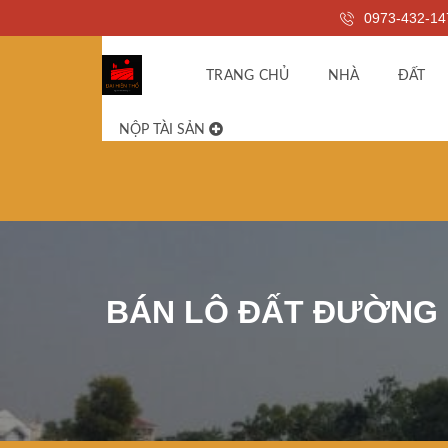
0973-432-14
TRANG CHỦ
NHÀ
ĐẤT
NỘP TÀI SẢN
BÁN LÔ ĐẤT ĐƯỜNG 