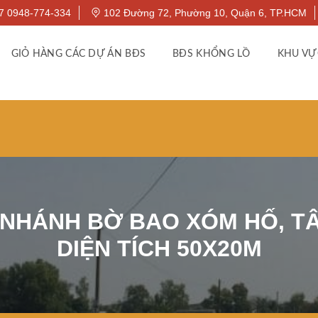
7 0948-774-334
102 Đường 72, Phường 10, Quận 6, TP.HCM
GIỎ HÀNG CÁC DỰ ÁN BĐS
BĐS KHỔNG LỒ
KHU VỰ
NHÁNH BỜ BAO XÓM HỐ, TÂN
DIỆN TÍCH 50X20M