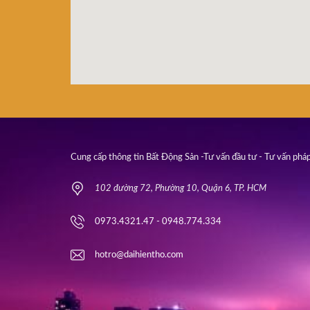
Cung cấp thông tin Bất Động Sản -Tư vấn đầu tư - Tư vấn pháp
102 đường 72, Phường 10, Quận 6, TP. HCM
0973.4321.47 - 0948.774.334
hotro@daihientho.com