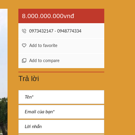
8.000.000.000vnđ
0973432147 - 0948774334
Add to favorite
Add to compare
Trả lời