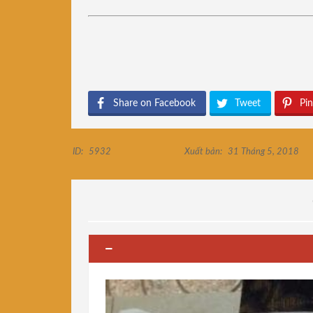
Share on Facebook
Tweet
Pin
ID:
5932
Xuất bản:
31 Tháng 5, 2018