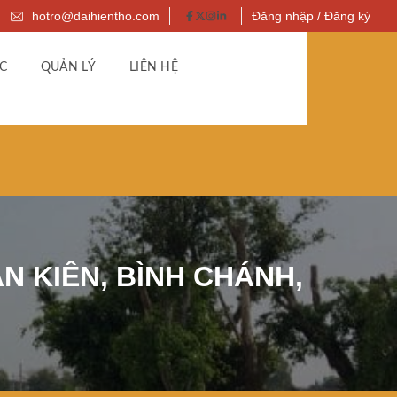
hotro@daihientho.com
Đăng nhập / Đăng ký
C
QUẢN LÝ
LIÊN HỆ
 KIÊN, BÌNH CHÁNH,