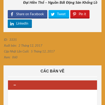
Đại Hiền Thổ – Nguồn Bất Động Sản Khổng Lồ
Share on Facebook
Tweet
Pin it
LinkedIn
ID:
3335
Xuất bản:
2 Tháng 12, 2017
Cập Nhật Lần Cuối:
5 Tháng 12, 2017
Xem:
860
CÁC BẢN VẼ