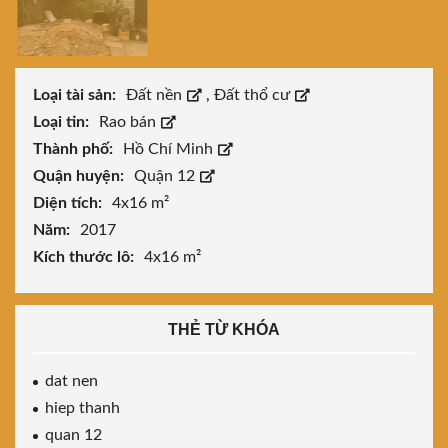
Loại tài sản:
Đất nền
,
Đất thổ cư
Loại tin:
Rao bán
Thành phố:
Hồ Chí Minh
Quận huyện:
Quận 12
Diện tích:
4x16 m²
Năm:
2017
Kích thước lô:
4x16 m²
THẺ TỪ KHÓA
dat nen
hiep thanh
quan 12