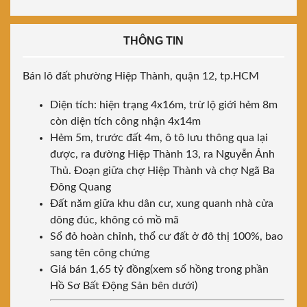
THÔNG TIN
Bán lô đất phường Hiệp Thành, quận 12, tp.HCM
Diện tích: hiện trạng 4x16m, trừ lộ giới hẻm 8m
còn diện tích công nhận 4x14m
Hẻm 5m, trước đất 4m, ô tô lưu thông qua lại
được, ra đường Hiệp Thành 13, ra Nguyễn Ảnh
Thủ. Đoạn giữa chợ Hiệp Thành và chợ Ngã Ba
Đông Quang
Đất năm giữa khu dân cư, xung quanh nhà cửa
dông đúc, không có mồ mã
Sổ đỏ hoàn chỉnh, thổ cư đất ở đô thị 100%, bao
sang tên công chứng
Giá bán 1,65 tỷ đồng(xem sổ hồng trong phần
Hồ Sơ Bất Động Sản bên dưới)