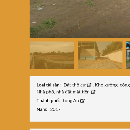
Loại tài sản:
Đất thổ cư
,
Kho xưởng, công
Nhà phố, nhà đất mặt tiền
Thành phố:
Long An
Năm:
2017