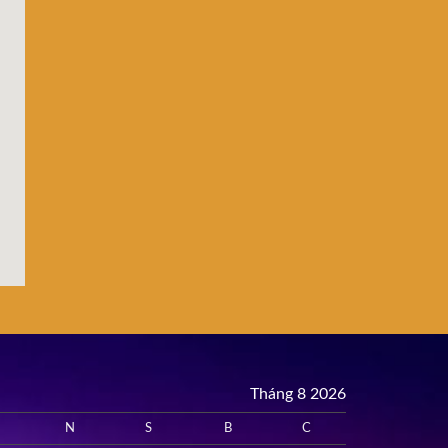
Tháng 8 2026
N
S
B
C