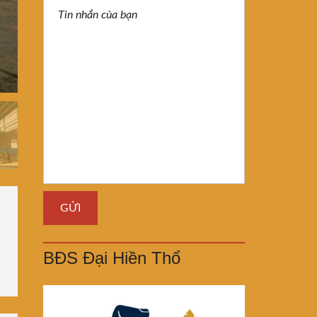
BĐS Đại Hiền Thổ