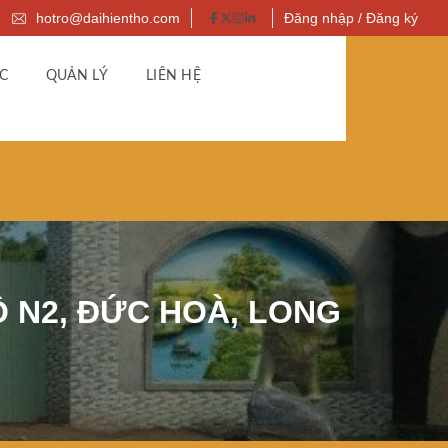
hotro@daihientho.com
Đăng nhập / Đăng ký
C
QUẢN LÝ
LIÊN HỆ
 N2, ĐỨC HOÀ, LONG