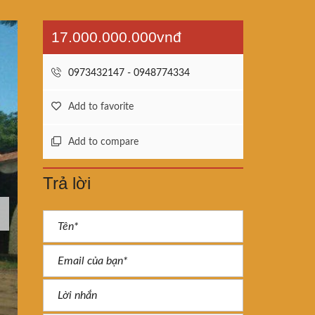
17.000.000.000vnđ
0973432147 - 0948774334
Add to favorite
Add to compare
Trả lời