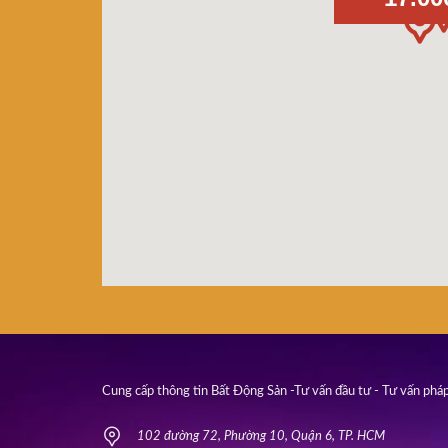
Cung cấp thông tin Bất Động Sản -Tư vấn đầu tư - Tư vấn pháp
102 đường 72, Phường 10, Quận 6, TP. HCM