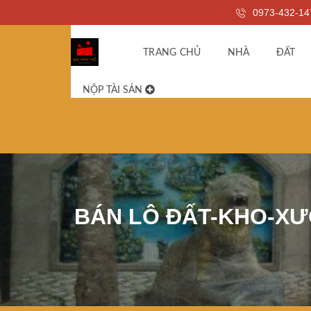
0973-432-14
TRANG CHỦ
NHÀ
ĐẤT
NỘP TÀI SẢN
BÁN LÔ ĐẤT-KHO-XƯ