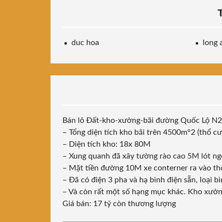
duc hoa
long 
Bán lô Đất-kho-xưởng-bãi đường Quốc Lộ N2
– Tổng diện tích kho bãi trên 4500m°2 (thổ c
– Diện tích kho: 18x 80M
– Xung quanh đã xây tường rào cao 5M lót ng
– Mặt tiền đường 10M xe conterner ra vào th
– Đã có điện 3 pha và hạ bình điện sẵn, loại b
– Và còn rất một số hạng mục khác. Kho xưởn
Giá bán: 17 tỷ còn thương lượng