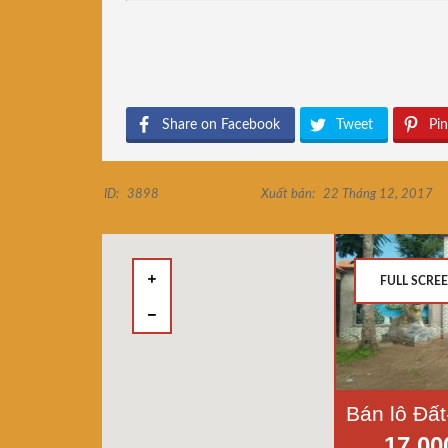
Share on Facebook
Tweet
Pin
ID:
3898
Xuất bản:
22 Tháng 12, 2017
FULL SCRE
17.00