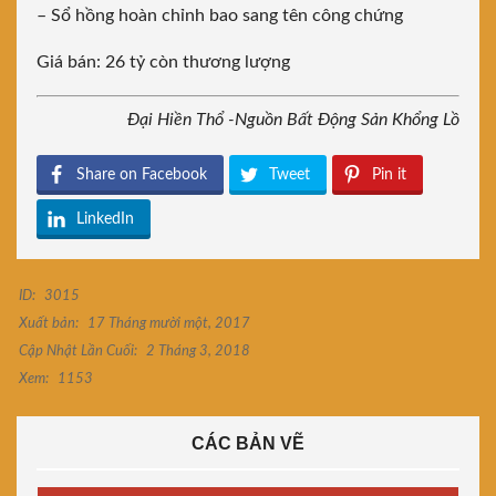
– Sổ hồng hoàn chỉnh bao sang tên công chứng
Giá bán: 26 tỷ còn thương lượng
Đại Hiền Thổ -Nguồn Bất Động Sản Khổng Lồ
Share on Facebook
Tweet
Pin it
LinkedIn
ID:
3015
Xuất bản:
17 Tháng mười một, 2017
Cập Nhật Lần Cuối:
2 Tháng 3, 2018
Xem:
1153
CÁC BẢN VẼ