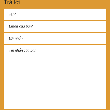
Trả lời