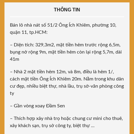
THÔNG TIN
Bán lô nhà nát số 51/2 Ông Ích Khiêm, phường 10,
quận 11, tp.HCM:
– Diện tích: 329,3m2, mặt tiền hẻm trước rộng 6,5m,
bụng nở rộng 9m, mặt tiền hẻm còn lại rộng 5,7m, dài
41m
– Nhà 2 mặt tiền hẻm 12m, và 8m, điều là hẻm 1/,
cách mặt tiền Ông Ích Khiêm 20m. Nằm trong khu dân
cư đẹp, nhiều biệt thự, nhà lầu, trụ sở-văn phòng công
ty
– Gần vòng xoay Đầm Sen
– Thích hợp xây nhà trọ hoặc chung cư mini cho thuê,
xây khách sạn, trụ sở công ty, biệt thự …