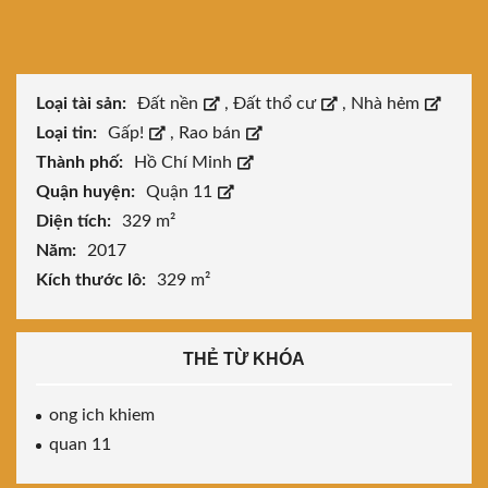
Loại tài sản:
Đất nền
,
Đất thổ cư
,
Nhà hẻm
Loại tin:
Gấp!
,
Rao bán
Thành phố:
Hồ Chí Minh
Quận huyện:
Quận 11
Diện tích:
329 m²
Năm:
2017
Kích thước lô:
329 m²
THẺ TỪ KHÓA
ong ich khiem
quan 11