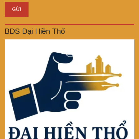
BĐS Đại Hiền Thổ