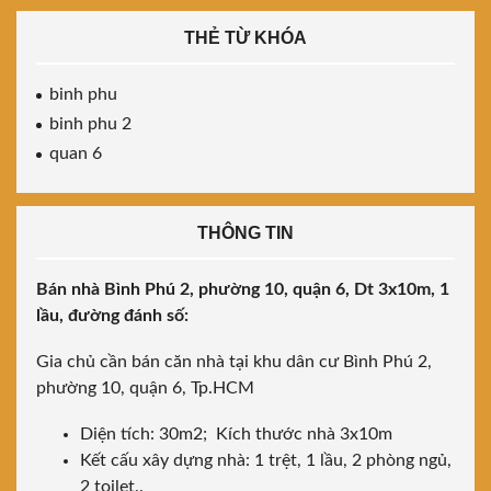
THẺ TỪ KHÓA
binh phu
binh phu 2
quan 6
THÔNG TIN
Bán nhà Bình Phú 2, phường 10, quận 6, Dt 3x10m, 1
lầu, đường đánh số:
Gia chủ cần bán căn nhà tại khu dân cư Bình Phú 2,
phường 10, quận 6, Tp.HCM
Diện tích: 30m2; Kích thước nhà 3x10m
Kết cấu xây dựng nhà: 1 trệt, 1 lầu, 2 phòng ngủ,
2 toilet..