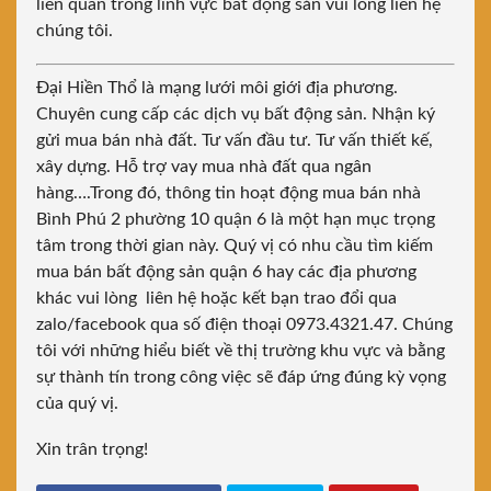
liên quan trong lĩnh vực bất động sản vui lòng liên hệ
chúng tôi.
Đại Hiền Thổ là mạng lưới môi giới địa phương.
Chuyên cung cấp các dịch vụ bất động sản. Nhận ký
gửi mua bán nhà đất. Tư vấn đầu tư. Tư vấn thiết kế,
xây dựng. Hỗ trợ vay mua nhà đất qua ngân
hàng….Trong đó, thông tin hoạt động mua bán nhà
Bình Phú 2 phường 10 quận 6 là một hạn mục trọng
tâm trong thời gian này. Quý vị có nhu cầu tìm kiếm
mua bán bất động sản quận 6 hay các địa phương
khác vui lòng liên hệ hoặc kết bạn trao đổi qua
zalo/facebook qua số điện thoại 0973.4321.47. Chúng
tôi với những hiểu biết về thị trường khu vực và bằng
sự thành tín trong công việc sẽ đáp ứng đúng kỳ vọng
của quý vị.
Xin trân trọng!