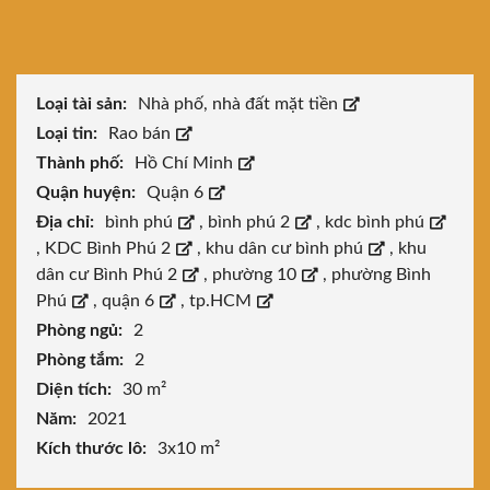
Loại tài sản:
Nhà phố, nhà đất mặt tiền
Loại tin:
Rao bán
Thành phố:
Hồ Chí Minh
Quận huyện:
Quận 6
Địa chỉ:
bình phú
,
bình phú 2
,
kdc bình phú
,
KDC Bình Phú 2
,
khu dân cư bình phú
,
khu
dân cư Bình Phú 2
,
phường 10
,
phường Bình
Phú
,
quận 6
,
tp.HCM
Phòng ngủ:
2
Phòng tắm:
2
Diện tích:
30 m²
Năm:
2021
Kích thước lô:
3x10 m²