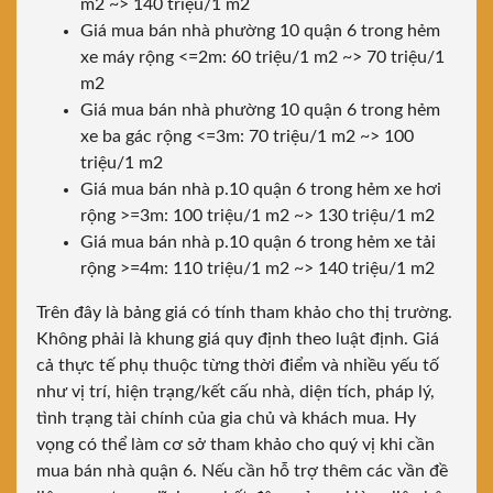
m2 ~> 140 triệu/1 m2
Giá mua bán nhà phường 10 quận 6 trong hẻm
xe máy rộng <=2m: 60 triệu/1 m2 ~> 70 triệu/1
m2
Giá mua bán nhà phường 10 quận 6 trong hẻm
xe ba gác rộng <=3m: 70 triệu/1 m2 ~> 100
triệu/1 m2
Giá mua bán nhà p.10 quận 6 trong hẻm xe hơi
rộng >=3m: 100 triệu/1 m2 ~> 130 triệu/1 m2
Giá mua bán nhà p.10 quận 6 trong hẻm xe tải
rộng >=4m: 110 triệu/1 m2 ~> 140 triệu/1 m2
Trên đây là bảng giá có tính tham khảo cho thị trường.
Không phải là khung giá quy định theo luật định. Giá
cả thực tế phụ thuộc từng thời điểm và nhiều yếu tố
như vị trí, hiện trạng/kết cấu nhà, diện tích, pháp lý,
tình trạng tài chính của gia chủ và khách mua. Hy
vọng có thể làm cơ sở tham khảo cho quý vị khi cần
mua bán nhà quận 6. Nếu cần hỗ trợ thêm các vần đề