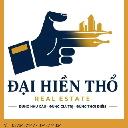
0973432147 - 0948774334