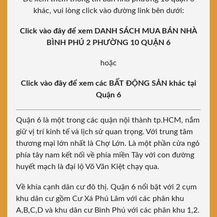
khác, vui lòng click vào đường link bên dưới:
Click vào đây để xem DANH SÁCH MUA BÁN NHÀ
BÌNH PHÚ 2 PHƯỜNG 10 QUẬN 6
hoặc
Click vào đây để xem các BẤT ĐỘNG SẢN khác tại
Quận 6
Quận 6 là một trong các quận nội thành tp.HCM, nắm
giữ vị trí kinh tế và lịch sử quan trọng. Với trung tâm
thương mại lớn nhất là Chợ Lớn. Là một phần cửa ngỏ
phía tây nam kết nối về phía miền Tây với con đường
huyết mạch là đại lộ Võ Văn Kiệt chạy qua.
Về khía cạnh dân cư đô thị. Quận 6 nổi bật với 2 cụm
khu dân cư gồm Cư Xá Phú Lâm với các phân khu
A,B,C,D và khu dân cư Bình Phú với các phân khu 1,2.