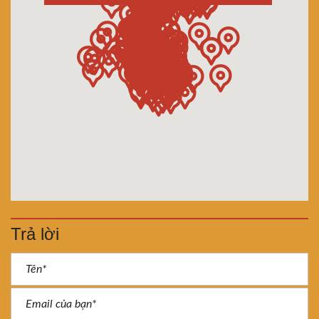
Trả lời