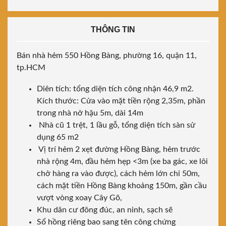
THÔNG TIN
Bán nhà hẻm 550 Hồng Bàng, phường 16, quận 11,
tp.HCM
Diên tích: tổng diện tích công nhận 46,9 m2.
Kích thước: Cửa vào mặt tiền rộng 2,35m, phần
trong nhà nở hậu 5m, dài 14m
Nhà cũ 1 trệt, 1 lầu gỗ, tổng diện tích sàn sử
dụng 65 m2
Vị trí hẻm 2 xẹt đường Hồng Bàng, hẻm trước
nhà rộng 4m, đầu hẻm hẹp <3m (xe ba gác, xe lôi
chở hàng ra vào được), cách hẻm lớn chỉ 50m,
cách mặt tiền Hồng Bàng khoảng 150m, gần cầu
vượt vòng xoay Cây Gõ,
Khu dân cư đông đúc, an ninh, sạch sẽ
Sổ hồng riêng bao sang tên công chứng