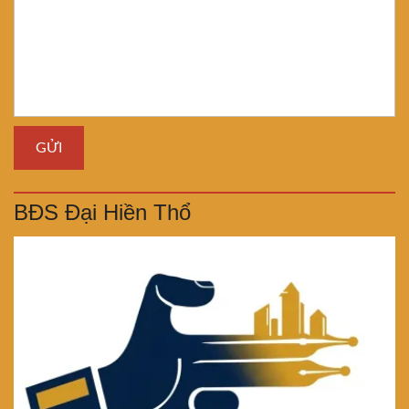
BĐS Đại Hiền Thổ