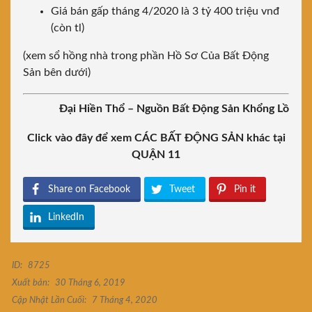
Giá bán gấp tháng 4/2020 là 3 tỷ 400 triệu vnđ
(còn tl)
(xem sổ hồng nhà trong phần Hồ Sơ Của Bất Động
Sản bên dưới)
Đại Hiền Thổ – Nguồn Bất Động Sản Khổng Lồ
Click vào đây để xem CÁC BẤT ĐỘNG SẢN khác tại
QUẬN 11
Share on Facebook
Tweet
Pin it
LinkedIn
ID:
8725
Xuất bản:
30 Tháng 6, 2019
Cập Nhật Lần Cuối:
7 Tháng 4, 2020