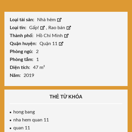
Loại tài sản:
Nhà hẻm
Loại tin:
Gấp!
,
Rao bán
Thành phố:
Hồ Chí Minh
Quận huyện:
Quận 11
Phòng ngủ:
2
Phòng tắm:
1
Diện tích:
47 m²
Năm:
2019
THẺ TỪ KHÓA
hong bang
nha hem quan 11
quan 11