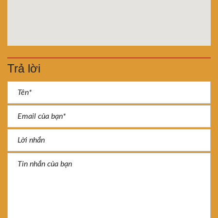
Trả lời