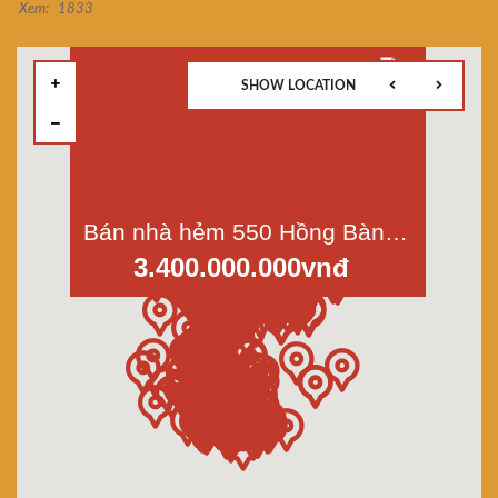
Xem:
1833
SHOW LOCATION
Bán nhà hẻm 550 Hồng Bàng, P.16 Quận 11, DT 47m2
3.400.000.000vnđ