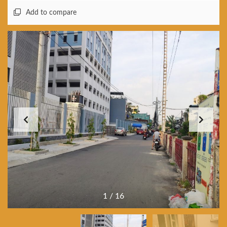
Add to compare
1
/
16