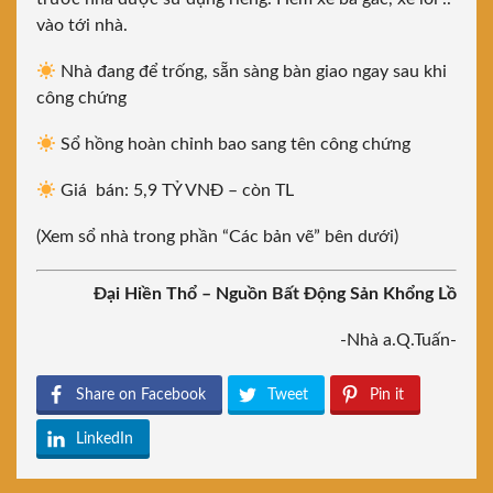
vào tới nhà.
Nhà đang để trống, sẵn sàng bàn giao ngay sau khi
công chứng
Sổ hồng hoàn chỉnh bao sang tên công chứng
Giá bán: 5,9 TỶ VNĐ – còn TL
(Xem sổ nhà trong phần “Các bản vẽ” bên dưới)
Đại Hiền Thổ – Nguồn Bất Động Sản Khổng Lồ
-Nhà a.Q.Tuấn-
Share on Facebook
Tweet
Pin it
LinkedIn