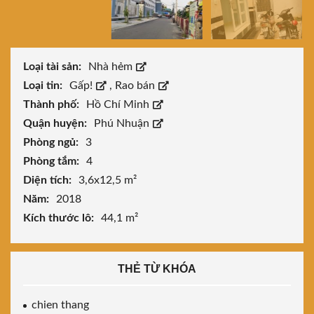
Loại tài sản:
Nhà hẻm
Loại tin:
Gấp!
,
Rao bán
Thành phố:
Hồ Chí Minh
Quận huyện:
Phú Nhuận
Phòng ngủ:
3
Phòng tắm:
4
Diện tích:
3,6x12,5 m²
Năm:
2018
Kích thước lô:
44,1 m²
THẺ TỪ KHÓA
chien thang