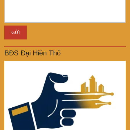
BĐS Đại Hiền Thổ