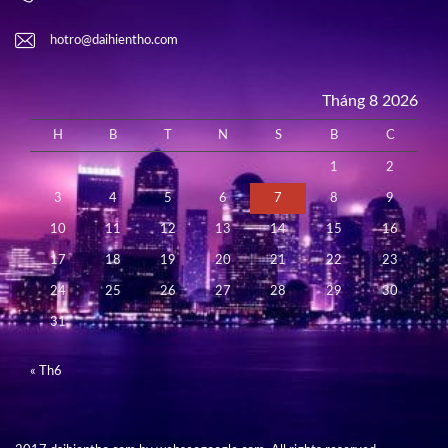
hotro@daihientho.com
Tháng 8 2026
H
B
T
N
S
B
C
1
2
3
4
5
6
7
8
9
10
11
12
13
14
15
16
17
18
19
20
21
22
23
24
25
26
27
28
29
30
31
« Th6