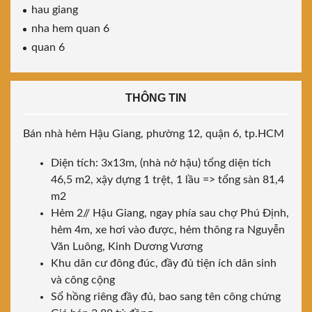
hau giang
nha hem quan 6
quan 6
THÔNG TIN
Bán nhà hẻm Hậu Giang, phường 12, quận 6, tp.HCM
Diện tích: 3x13m, (nhà nở hậu) tổng diện tích
46,5 m2, xậy dựng 1 trệt, 1 lầu => tổng sàn 81,4
m2
Hẻm 2// Hậu Giang, ngay phía sau chợ Phú Định,
hẻm 4m, xe hơi vào được, hẻm thông ra Nguyễn
Văn Luông, Kinh Dương Vương
Khu dân cư đông đúc, đầy đủ tiện ích dân sinh
và công cộng
Sổ hồng riêng đầy đủ, bao sang tên công chứng