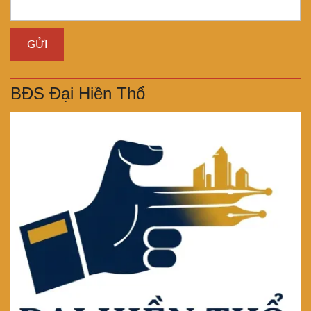
BĐS Đại Hiền Thổ