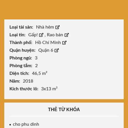
Loại tài sản:
Nhà hẻm
Loại tin:
Gấp!
,
Rao bán
Thành phố:
Hồ Chí Minh
Quận huyện:
Quận 6
Phòng ngủ:
3
Phòng tắm:
2
Diện tích:
46,5 m²
Năm:
2018
Kích thước lô:
3x13 m²
THẺ TỪ KHÓA
cho phu dinh