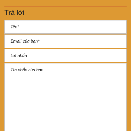
Trả lời