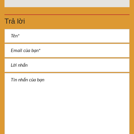
Trả lời