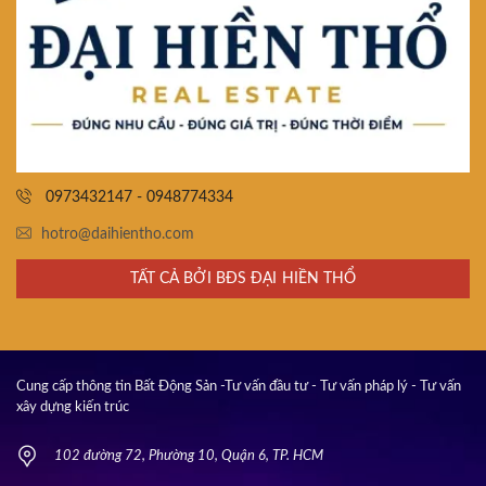
0973432147 - 0948774334
hotro@daihientho.com
TẤT CẢ BỞI BĐS ĐẠI HIỀN THỔ
Cung cấp thông tin Bất Động Sản -Tư vấn đầu tư - Tư vấn pháp lý - Tư vấn
xây dựng kiến trúc
102 đường 72, Phường 10, Quận 6, TP. HCM