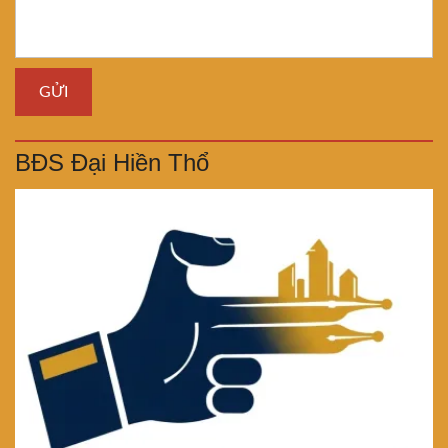
BĐS Đại Hiền Thổ