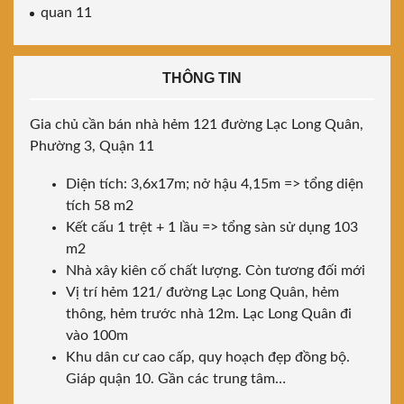
quan 11
THÔNG TIN
Gia chủ cần bán nhà hẻm 121 đường Lạc Long Quân,
Phường 3, Quận 11
Diện tích: 3,6x17m; nở hậu 4,15m => tổng diện
tích 58 m2
Kết cấu 1 trệt + 1 lầu => tổng sàn sử dụng 103
m2
Nhà xây kiên cố chất lượng. Còn tương đối mới
Vị trí hẻm 121/ đường Lạc Long Quân, hẻm
thông, hẻm trước nhà 12m. Lạc Long Quân đi
vào 100m
Khu dân cư cao cấp, quy hoạch đẹp đồng bộ.
Giáp quận 10. Gần các trung tâm…