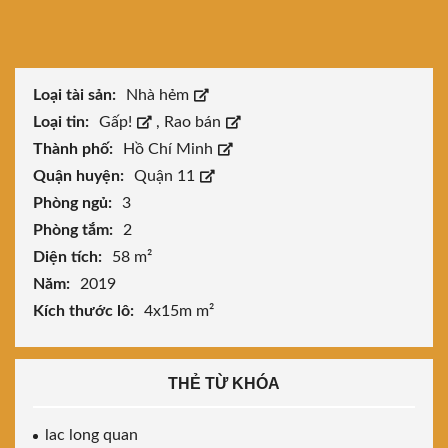
Loại tài sản:
Nhà hẻm
Loại tin:
Gấp!
,
Rao bán
Thành phố:
Hồ Chí Minh
Quận huyện:
Quận 11
Phòng ngủ:
3
Phòng tắm:
2
Diện tích:
58 m²
Năm:
2019
Kích thước lô:
4x15m m²
THẺ TỪ KHÓA
lac long quan