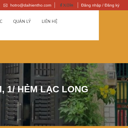
hotro@daihientho.com
Đăng nhập / Đăng ký
C
QUẢN LÝ
LIÊN HỆ
M, 1/ HẺM LẠC LONG