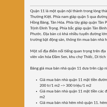
Quận 11
là một quận nội thành trong lòng th
Thường Kiệt. Phía nam giáp quận 5 qua đườn
Hồng Bàng, Tân Hóa. Phía tây giáp quận Tân 
Trịnh Đình Trọng. Phía bắc giáp quận Tân Bìn
Phước. Địa bàn có khá nhiều tuyến đường lớn 
trường bật động sản, thông tin mua bán nhà 
Một số địa điểm nổi tiếng quan trọng trên đị
viên văn hóa Đầm Sen, khu chợ Thiếc, Di tích
Bảng giá mua bán nhà quận 11 dưa trên cập n
Giá mua bán nhà quận 11 mặt tiền đường
200 tr/1 m2 ~> 300 triệu/1 m2
Giá mua bán nhà quận 11 mặt tiền các đ
m2
Giá mua bán nhà hẻm nhỏ quận 11. hẻm 