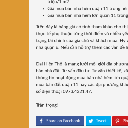
triệu/1 m2
Giá mua bán nhà hẻm quận 11 trong hẻm
Giá mua bán nhà hẻm lớn quận 11 trong
Trên đây là bảng giá có tính tham khảo cho thị
thực tế phụ thuộc từng thời điểm và nhiều yếu t
trạng tài chính của gia chủ và khách mua. Hy
nhà quận 6. Nếu cần hỗ trợ thêm các vần đề li
Đại Hiền Thổ là mạng lưới môi giới địa phươn
bán nhà đất. Tư vấn đầu tư. Tư vấn thiết kế,
thông tin hoạt động mua bán nhà hẻm lớn quậ
mua bán đất quận 11 hay các địa phương khác 
số điện thoại 0973.4321.47.
Trân trọng!
Share on Facebook
Tweet
Pin