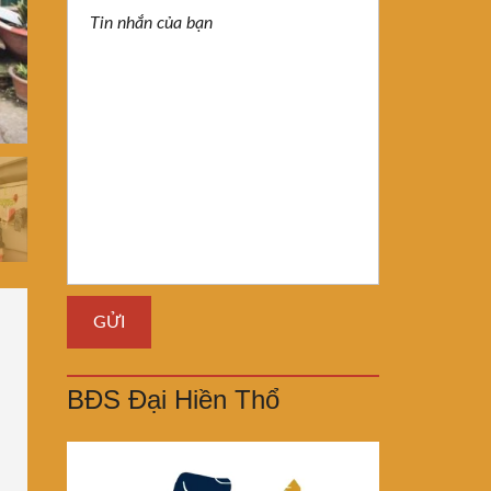
BĐS Đại Hiền Thổ