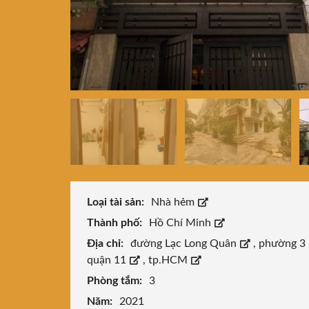
Loại tài sản:
Nhà hẻm
Thành phố:
Hồ Chí Minh
Địa chỉ:
đường Lạc Long Quân
,
phường 3
quận 11
,
tp.HCM
Phòng tắm:
3
Năm:
2021