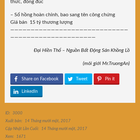
thức, đông đúc
– Sổ hồng hoàn chỉnh, bao sang tên công chứng
Giá bán 15 tỷ thương lượng
—————————————————————————————
—————————————————————
Đại Hiền Thổ – Nguồn Bất Động Sản Khồng Lồ
(môi giới Mr.TruongAn)
Share on Facebook
Tweet
Pin it
LinkedIn
ID:
3000
Xuất bản:
14 Tháng mười một, 2017
Cập Nhật Lần Cuối:
14 Tháng mười một, 2017
Xem:
1671