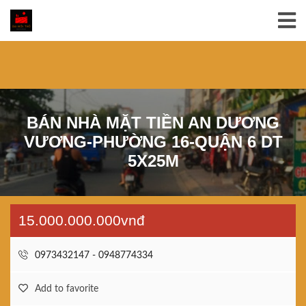
BÁN NHÀ MẶT TIỀN AN DƯƠNG
VƯƠNG-PHƯỜNG 16-QUẬN 6 DT
5X25M
15.000.000.000vnđ
0973432147 - 0948774334
Add to favorite