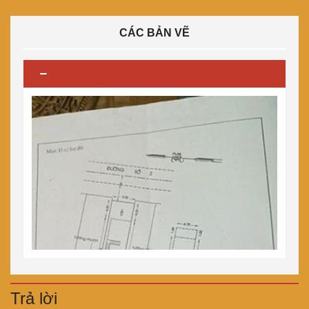
CÁC BẢN VẼ
Trả lời