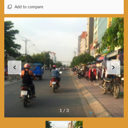
Add to compare
1
/
3