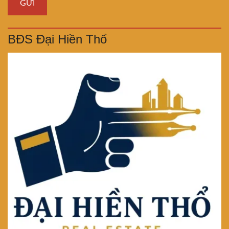
BĐS Đại Hiền Thổ