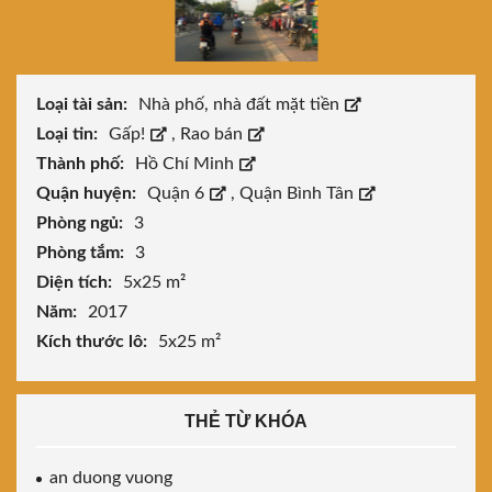
Loại tài sản:
Nhà phố, nhà đất mặt tiền
Loại tin:
Gấp!
,
Rao bán
Thành phố:
Hồ Chí Minh
Quận huyện:
Quận 6
,
Quận Bình Tân
Phòng ngủ:
3
Phòng tắm:
3
Diện tích:
5x25 m²
Năm:
2017
Kích thước lô:
5x25 m²
THẺ TỪ KHÓA
an duong vuong