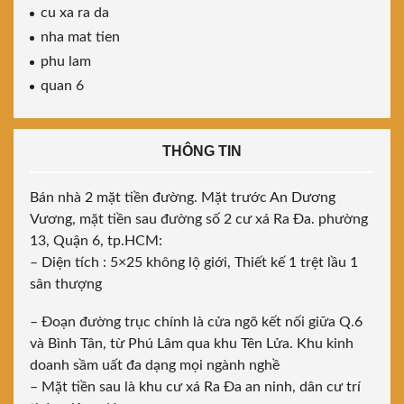
cu xa ra da
nha mat tien
phu lam
quan 6
THÔNG TIN
Bán nhà 2 mặt tiền đường. Mặt trước An Dương
Vương, mặt tiền sau đường số 2 cư xá Ra Đa. phường
13, Quận 6, tp.HCM:
– Diện tích : 5×25 không lộ giới, Thiết kế 1 trệt lầu 1
sân thượng
– Đoạn đường trục chính là cửa ngõ kết nối giữa Q.6
và Bình Tân, từ Phú Lâm qua khu Tên Lửa. Khu kinh
doanh sầm uất đa dạng mọi ngành nghề
– Mặt tiền sau là khu cư xá Ra Đa an ninh, dân cư trí