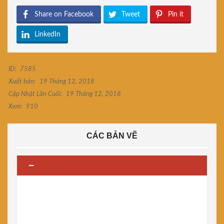
Share on Facebook
Tweet
Pin it
LinkedIn
ID:
7585
Xuất bản:
19 Tháng 12, 2018
Cập Nhật Lần Cuối:
19 Tháng 12, 2018
Xem:
910
CÁC BẢN VẼ