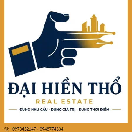
0973432147 - 0948774334