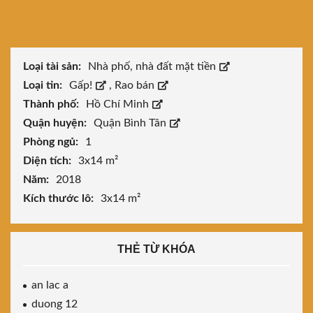
Loại tài sản:
Nhà phố, nhà đất mặt tiền
Loại tin:
Gấp!
,
Rao bán
Thành phố:
Hồ Chí Minh
Quận huyện:
Quận Bình Tân
Phòng ngủ:
1
Diện tích:
3x14 m²
Năm:
2018
Kích thước lô:
3x14 m²
THẺ TỪ KHÓA
an lac a
duong 12