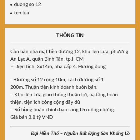
duong so 12
ten lua
THÔNG TIN
Cần bán nhà mặt tiền đường 12, khu Tên Lửa, phường
An Lạc A, quận Bình Tân, tp.HCM
– Diện tích: 3x14m, nhà cấp 4. Hướng đông
– Đường số 12 rộng 10m, cách đường số 1
200m. Thuận tiện kinh doanh buôn bán.
– Khu Tên Lửa giao thông thuận lợi, hạ tầng hoàn
thiện, tiện ích công cộng đầy đủ
– Sổ hồng hoàn chỉnh bao sang tên công chứng
Giá bán 3,8 tỷ VNĐ
Đại Hiền Thổ – Nguồn Bất Động Sản Khổng Lồ