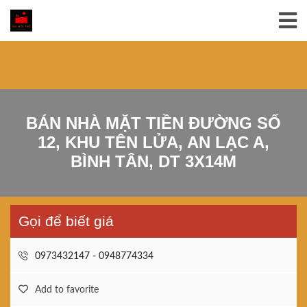
BÁN NHÀ MẶT TIỀN ĐƯỜNG SỐ
12, KHU TÊN LỬA, AN LẠC A,
BÌNH TÂN, DT 3X14M
Gọi để biết giá
0973432147 - 0948774334
Add to favorite