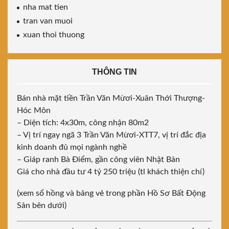
nha mat tien
tran van muoi
xuan thoi thuong
THÔNG TIN
Bán nhà mặt tiền Trần Văn Mừơi-Xuân Thới Thượng-
Hóc Môn
– Diện tích: 4x30m, công nhận 80m2
– Vị trí ngay ngã 3 Trần Văn Mừơi-XTT7, vị trí đắc địa
kinh doanh đủ mọi ngành nghề
– Giáp ranh Bà Điểm, gần công viên Nhật Bản
Giá cho nhà đầu tư 4 tỷ 250 triệu (tl khách thiện chí)
(xem sổ hồng và bảng vẻ trong phần Hồ Sơ Bất Động
Sản bên dưới)