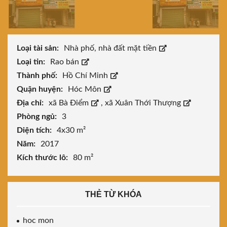
Loại tài sản:
Nhà phố, nhà đất mặt tiền
Loại tin:
Rao bán
Thành phố:
Hồ Chí Minh
Quận huyện:
Hóc Môn
Địa chỉ:
xã Bà Điểm
,
xã Xuân Thới Thượng
Phòng ngủ:
3
Diện tích:
4x30 m²
Năm:
2017
Kích thước lô:
80 m²
THẺ TỪ KHÓA
hoc mon