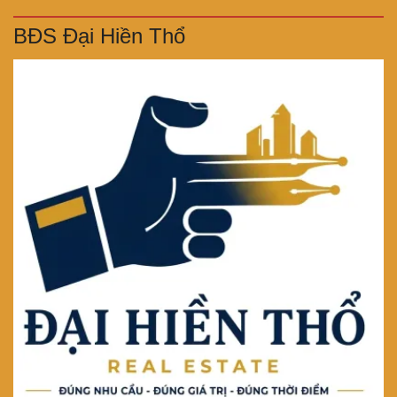
BĐS Đại Hiền Thổ