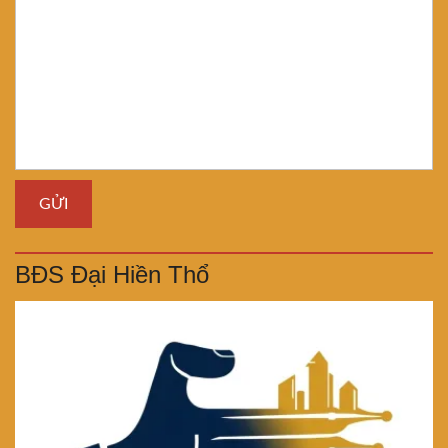
BĐS Đại Hiền Thổ