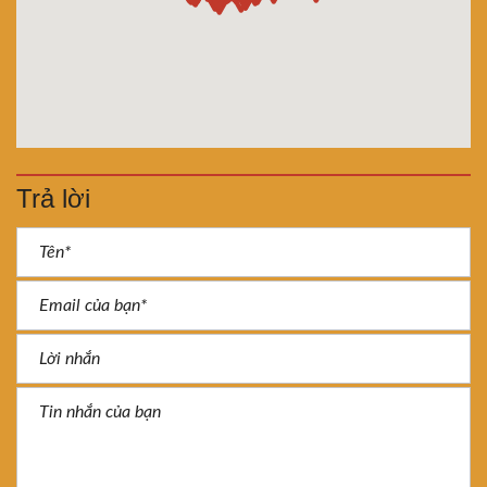
Trả lời