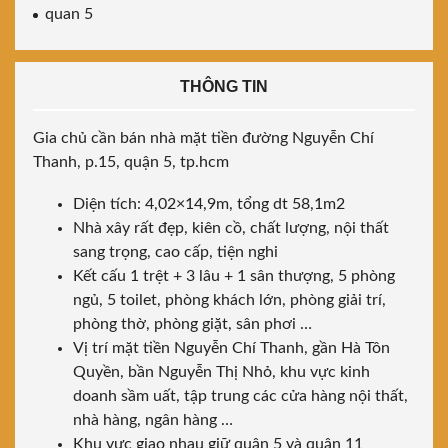
quan 5
THÔNG TIN
Gia chủ cần bán nhà mặt tiền đường Nguyễn Chí
Thanh, p.15, quận 5, tp.hcm
Diện tích: 4,02×14,9m, tổng dt 58,1m2
Nhà xây rất đẹp, kiên cồ, chất lượng, nội thất
sang trọng, cao cấp, tiện nghi
Kết cấu 1 trệt + 3 lâu + 1 sân thượng, 5 phòng
ngủ, 5 toilet, phòng khách lớn, phòng giải trí,
phòng thờ, phòng giặt, sân phơi …
Vị trí mặt tiền Nguyễn Chí Thanh, gần Hà Tôn
Quyền, bần Nguyễn Thị Nhỏ, khu vực kinh
doanh sầm uất, tập trung các cửa hàng nội thất,
nhà hàng, ngân hàng …
Khu vực giao nhau giữ quận 5 và quận 11