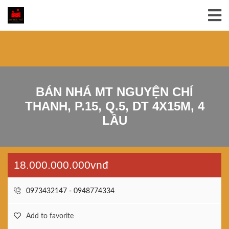
BÁN NHÁ MT NGUYỆN CHÍ
THANH, P.15, Q.5, DT 4X15M, 4
LẦU
18.000.000.000vnđ
0973432147 - 0948774334
Add to favorite