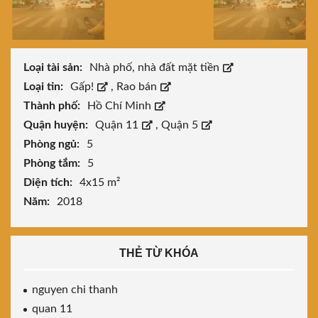
Loại tài sản:
Nhà phố, nhà đất mặt tiền
Loại tin:
Gấp!
,
Rao bán
Thành phố:
Hồ Chí Minh
Quận huyện:
Quận 11
,
Quận 5
Phòng ngủ:
5
Phòng tắm:
5
Diện tích:
4x15 m²
Năm:
2018
THẺ TỪ KHÓA
nguyen chi thanh
quan 11