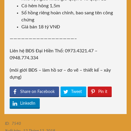
Có hẻm hông 1,5m
Sổ hồng riêng hoàn chỉnh, bao sang tên công
chứng
Giá bán 18 tỷ VNĐ
—————————————————–
Liên hệ BĐS Đại Hiền Thổ: 0973.4321.47 –
0948.774.334
(môi giới BĐS – làm hồ sơ – đo vẽ – thiết kế – xây
dựng)
Share on Facebook
Tweet
Pin it
LinkedIn
ID:
7540