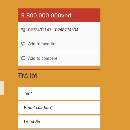
9.800.000.000vnđ
0973432147 - 0948774334
Add to favorite
Add to compare
Trả lời