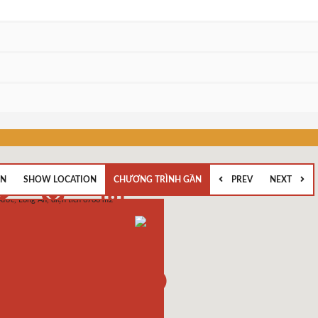
EN
SHOW LOCATION
CHƯƠNG TRÌNH GẦN
PREV
NEXT