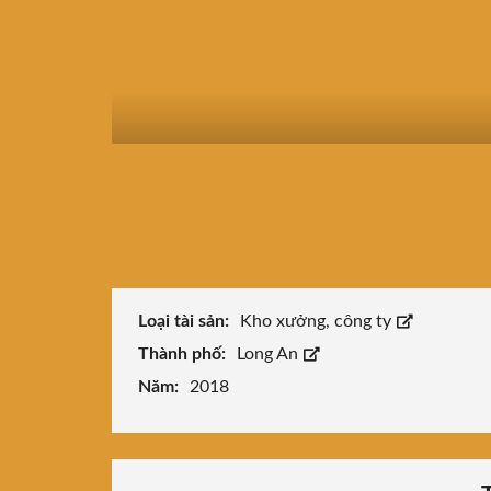
Loại tài sản:
Kho xưởng, công ty
Thành phố:
Long An
Năm:
2018