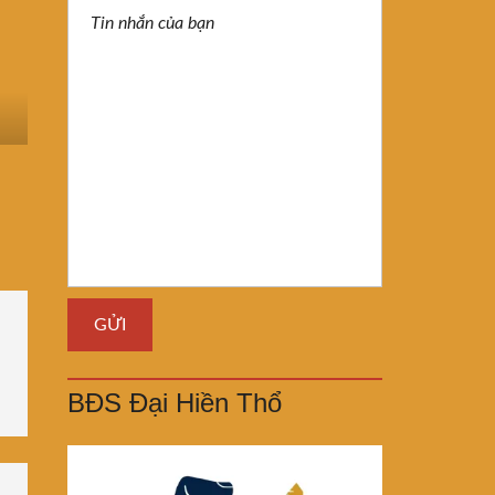
BĐS Đại Hiền Thổ