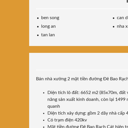
ben song
can 
long an
nha x
tan lan
Bán nhà xưởng 2 mặt tiền đường Đê Bao Rạch 
Diện tích lô đất: 6652 m2 (85x70m, đất
năng sản xuất kinh doanh, còn lại 1499
quanh
Diện tích xây dựng: gồm 2 dãy nhà cấp 
Có trạm điện 420kv
Mặt tiền đường Đê Bao Rạch Cát hiện tr