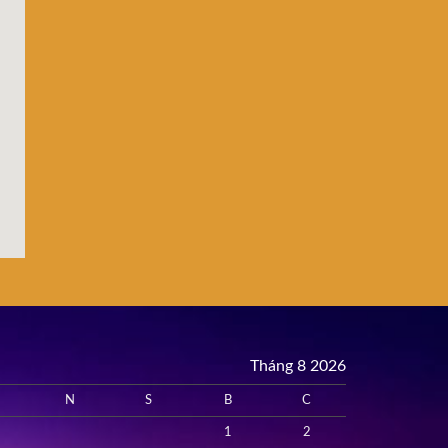
Tháng 8 2026
N
S
B
C
1
2