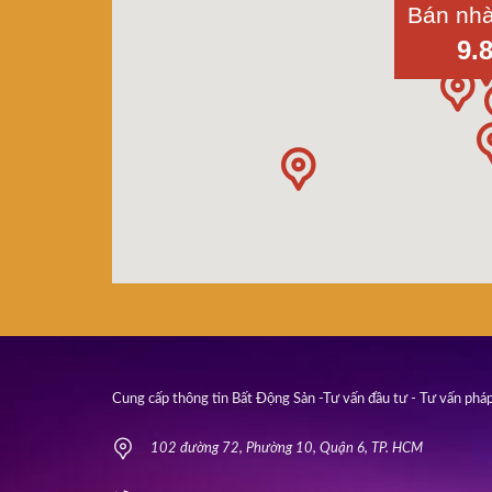
9.
Cung cấp thông tin Bất Động Sản -Tư vấn đầu tư - Tư vấn pháp
102 đường 72, Phường 10, Quận 6, TP. HCM