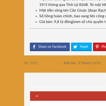
19/5 thông qua Tỉnh Lộ 826B. Từ mặt ti
Mặt tiền sông lớn Cần Giuộc (đoạn Rạch
Sổ hồng hoàn chỉnh, bao sang tên công
Giá bán: 9,8 tỷ đồng(xem sổ chủ quyền
Share on Facebook
Tweet
Pin
ID:
5217
Xuất bản:
8 Tháng 4, 2018