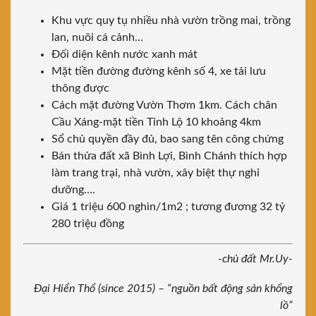
Khu vực quy tụ nhiều nhà vườn trồng mai, trồng
lan, nuôi cá cảnh…
Đối diện kênh nước xanh mát
Mặt tiền đường đường kênh số 4, xe tải lưu
thông được
Cách mặt đường Vườn Thơm 1km. Cách chân
Cầu Xáng-mặt tiền Tỉnh Lộ 10 khoảng 4km
Sổ chủ quyền đầy đủ, bao sang tên công chứng
Bán thửa đất xã Bình Lợi, Bình Chánh thích hợp
làm trang trại, nhà vườn, xây biệt thự nghỉ
dưỡng….
Giá 1 triệu 600 nghìn/1m2 ; tương đương 32 tỷ
280 triệu đồng
-chủ đất Mr.Uy-
Đại Hiển Thổ (since 2015) – “nguồn bất động sản khổng
lồ”