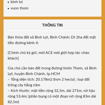
binh loi
vuon thom
THÔNG TIN
Bán thửa đất xã Bình Lợi, Bình Chánh; Dt 2ha đất mặt
tiền đường kênh 4:
[Chính chủ ký gửi, mời ACE môi giới hợp tác chào
khách]
Gia chủ cần bán đất trong đường Vườn Thơm, xã Bình
Lợi, huyện Bình Chánh, tp.HCM
– Tổng diện tích: 20.178m2 (hơn 2 hecta) ; loại đất
trồng cây hằng năm
– Kích thước: mặt tiền rộng 32,5m, dài 271m, nở hậu
rộng 53,4m; (phần bụng có một đoạn nở rộng 83m dài
82,5m)