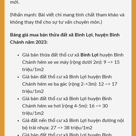
mới.
(Nhấn mạnh: Bài viết chỉ mang tính chất tham khảo và
không thay thế cho sự tư vấn chuyên môn.)
Bảng giá mua bán thửa đất xã Bình Lợi, huyện Bình
Chánh năm 2023:
Giá bán thửa đất thổ cư xã
Bình Lợi
huyện Bình
Chánh hẻm xe xe máy (rộng dưới 2m): 9 ~> 15
triệu/1m2
Giá bán đất thổ cư xã Bình Lợi huyện Bình
Chánh hẻm xe ba gác (rộng 2-<3m): 12 ~> 17
triệu/1m2
Giá bán đất thổ cư xã Bình Lợi huyện Bình
Chánh hẻm xe hơi (rộng 4-5m): 16 ~> 30
triệu/1m2
Giá đất nến thổ cư xã Bình Lợi huyện đường nội
bộ trải nhựa: 27 ~> 38 triệu/1m2
Giá bán đất thổ cư xã Bình Lợi huyện Bình