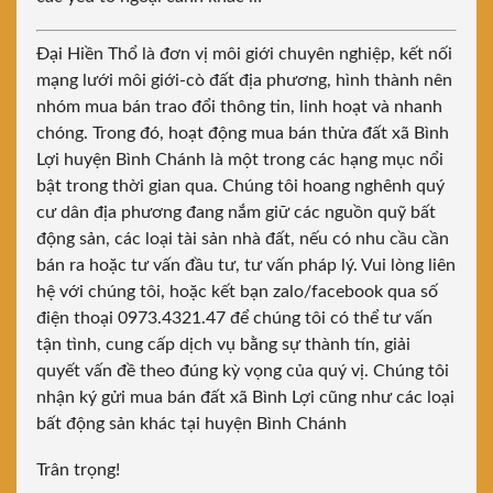
Đại Hiền Thổ là đơn vị môi giới chuyên nghiệp, kết nối
mạng lưới môi giới-cò đất địa phương, hình thành nên
nhóm mua bán trao đổi thông tin, linh hoạt và nhanh
chóng. Trong đó, hoạt động mua bán thửa đất xã Bình
Lợi huyện Bình Chánh là một trong các hạng mục nổi
bật trong thời gian qua. Chúng tôi hoang nghênh quý
cư dân địa phương đang nắm giữ các nguồn quỹ bất
động sản, các loại tài sản nhà đất, nếu có nhu cầu cần
bán ra hoặc tư vấn đầu tư, tư vấn pháp lý. Vui lòng liên
hệ với chúng tôi, hoặc kết bạn zalo/facebook qua số
điện thoại 0973.4321.47 để chúng tôi có thể tư vấn
tận tình, cung cấp dịch vụ bằng sự thành tín, giải
quyết vấn đề theo đúng kỳ vọng của quý vị. Chúng tôi
nhận ký gửi mua bán đất xã Bình Lợi cũng như các loại
bất động sản khác tại huyện Bình Chánh
Trân trọng!