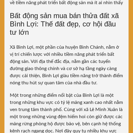
về tiềm năng phát triển bất động sản mà ít ai nhìn thấy
Bất động sản mua bán thửa đất xã
Bình Lợi: Thế đất đẹp, cơ hội đầu
tư lớn
Xã Bình Lợi, một phần của huyện Bình Chánh, nằm ở
vị trí chiến lược với nhiều tiềm năng phát triển bất
động sản. Với địa thế đắc địa, nằm gần các tuyến
đường giao thông chính và cơ sở hạ tầng ngày càng
được cải thiện, Bình Lợi giàu tiềm năng trở thành điểm
nóng thu hút sự quan tâm của nhà đầu tư.
Một trong những điểm nổi bật của Bình Lợi là một
trong những khu vực có tỷ lệ mảng xanh cao nhất nằm
ven trung tâm thành phố. Cùng với xã Lê Minh Xuân là
một trong những vùng đệm hiếm hoi còn giữ được các
mảng rừng phòng hộ được bảo vệ, bên cạnh hệ thống
kênh rạch ngang dọc. Nơi đây quy tụ nhiều khu vực