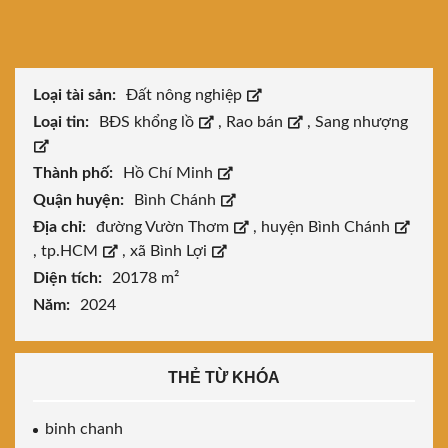
Loại tài sản:
Đất nông nghiệp
Loại tin:
BĐS khổng lồ
,
Rao bán
,
Sang nhượng
Thành phố:
Hồ Chí Minh
Quận huyện:
Bình Chánh
Địa chỉ:
đường Vườn Thơm
,
huyện Bình Chánh
,
tp.HCM
,
xã Bình Lợi
Diện tích:
20178 m²
Năm:
2024
THẺ TỪ KHÓA
binh chanh