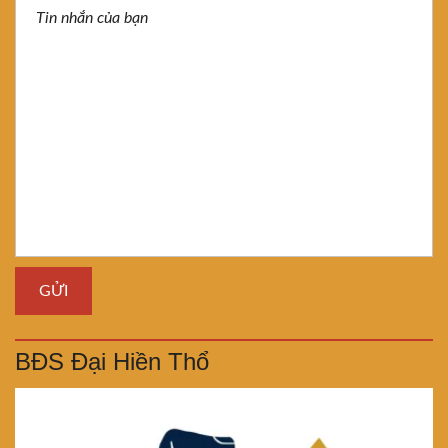
BĐS Đại Hiền Thổ