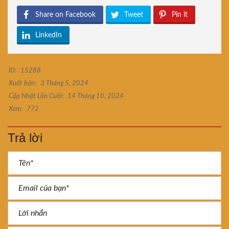
Share on Facebook
Tweet
Pin it
LinkedIn
ID:
15288
Xuất bản:
3 Tháng 5, 2024
Cập Nhật Lần Cuối:
14 Tháng 10, 2024
Xem:
772
Trả lời