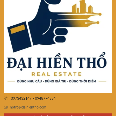
0973432147 - 0948774334
hotro@daihientho.com