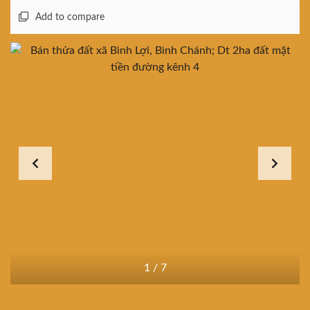
Add to compare
1
/
7