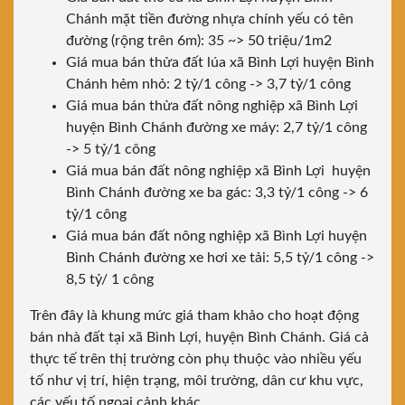
Chánh mặt tiền đường nhựa chính yếu có tên
đường (rộng trên 6m): 35 ~> 50 triệu/1m2
Giá mua bán thửa đất lúa xã Bình Lợi huyện Bình
Chánh hẻm nhỏ: 2 tỷ/1 công -> 3,7 tỷ/1 công
Giá mua bán thửa đất nông nghiệp xã Bình Lợi
huyện Bình Chánh đường xe máy: 2,7 tỷ/1 công
-> 5 tỷ/1 công
Giá mua bán đất nông nghiệp xã Bình Lợi huyện
Bình Chánh đường xe ba gác: 3,3 tỷ/1 công -> 6
tỷ/1 công
Giá mua bán đất nông nghiệp xã Bình Lợi huyện
Bình Chánh đường xe hơi xe tải: 5,5 tỷ/1 công ->
8,5 tỷ/ 1 công
Trên đây là khung mức giá tham khảo cho hoạt động
bán nhà đất tại xã Bình Lợi, huyện Bình Chánh. Giá cả
thực tế trên thị trường còn phụ thuộc vào nhiều yếu
tố như vị trí, hiện trạng, môi trường, dân cư khu vực,
các yếu tố ngoại cảnh khác …