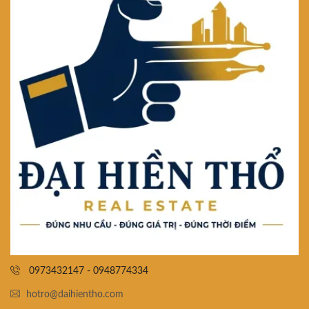
0973432147 - 0948774334
hotro@daihientho.com