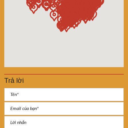
Trả lời