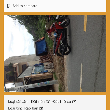
Add to compare
Loại tài sản:
Đất nền
,
Đất thổ cư
Loại tin:
Rao bán