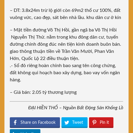
– DT: 3.8x24m trừ lộ giới còn 69m2 thổ cư 100%, đất
vuông vức, cao đẹp, sát bên nhà lầu. khu dân cư ở kín
– Mặt tiền đường Võ Thị Hồi, gần ngã ba Võ Thị Hồi
Nguyễn Thị Thử. nằm trong khu đông dân cư, tuyến
đường chính đông đúc nên tiện kinh doanh buôn bán.
giao thông thuận tiền về Trần Văn Mười, Phan Văn
Hớn, Quốc Lộ 22 điều thuận tiện.
.- Sổ đỏ riêng hoàn chỉnh bao sang tên công chứng,
đất không qui hoạch bao xây dựng, bao vay vốn ngân
hàng.
– Giá bán: 2.05 tỷ thương lượng
ĐẠI HIỀN THỔ – Nguồn Bất Động Sản Khổng Lồ
Share on Facebook
Tweet
Pin it