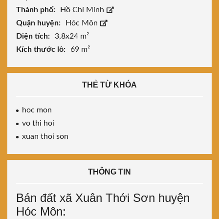
Thành phố:
Hồ Chí Minh
Quận huyện:
Hóc Môn
Diện tích:
3,8x24 m²
Kích thước lô:
69 m²
THẺ TỪ KHÓA
hoc mon
vo thi hoi
xuan thoi son
THÔNG TIN
Bán đất xã Xuân Thới Sơn huyện
Hóc Môn: