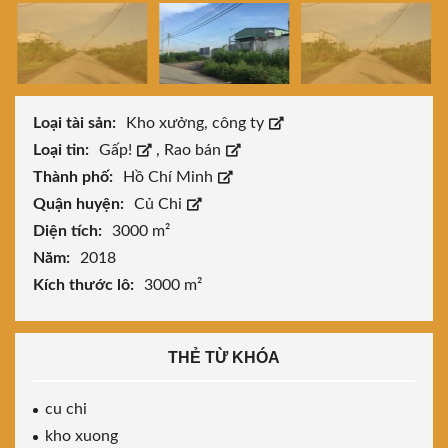
Loại tài sản:
Kho xưởng, công ty
Loại tin:
Gấp!
,
Rao bán
Thành phố:
Hồ Chí Minh
Quận huyện:
Củ Chi
Diện tích:
3000 m²
Năm:
2018
Kích thước lô:
3000 m²
THẺ TỪ KHÓA
cu chi
kho xuong