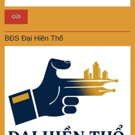
BĐS Đại Hiền Thổ