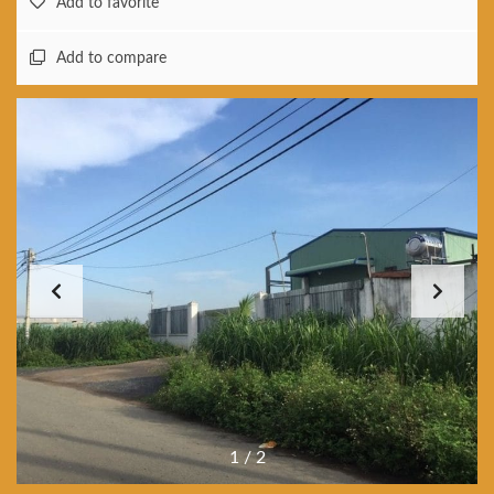
Add to favorite
Add to compare
1
/
2