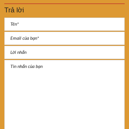
Trả lời