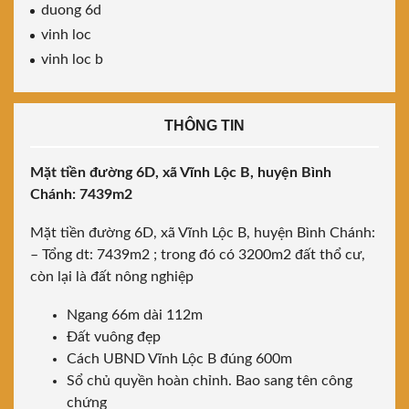
duong 6d
vinh loc
vinh loc b
THÔNG TIN
Mặt tiền đường 6D, xã Vĩnh Lộc B, huyện Bình
Chánh: 7439m2
Mặt tiền đường 6D, xã Vĩnh Lộc B, huyện Bình Chánh:
– Tổng dt: 7439m2 ; trong đó có 3200m2 đất thổ cư,
còn lại là đất nông nghiệp
Ngang 66m dài 112m
Đất vuông đẹp
Cách UBND Vĩnh Lộc B đúng 600m
Sổ chủ quyền hoàn chỉnh. Bao sang tên công
chứng