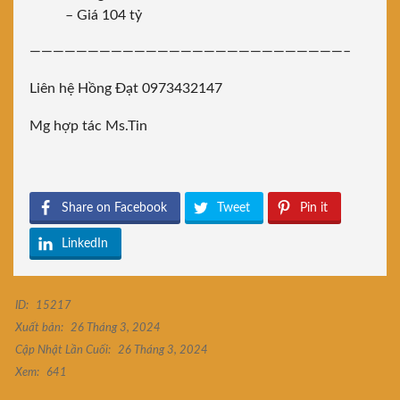
– Giá 104 tỷ
———————————————————————————–
Liên hệ Hồng Đạt 0973432147
Mg hợp tác Ms.Tin
Share on Facebook
Tweet
Pin it
LinkedIn
ID:
15217
Xuất bản:
26 Tháng 3, 2024
Cập Nhật Lần Cuối:
26 Tháng 3, 2024
Xem:
641