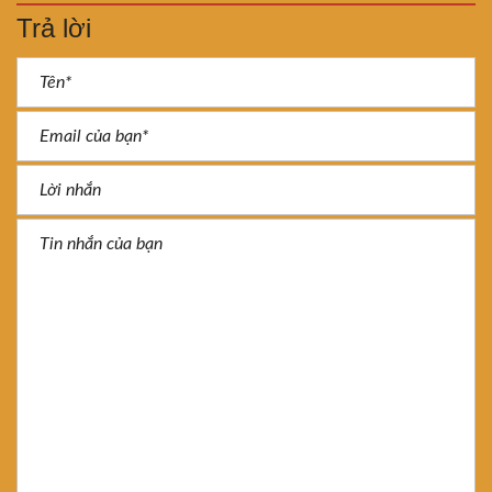
Trả lời