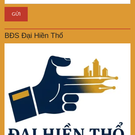
BĐS Đại Hiền Thổ