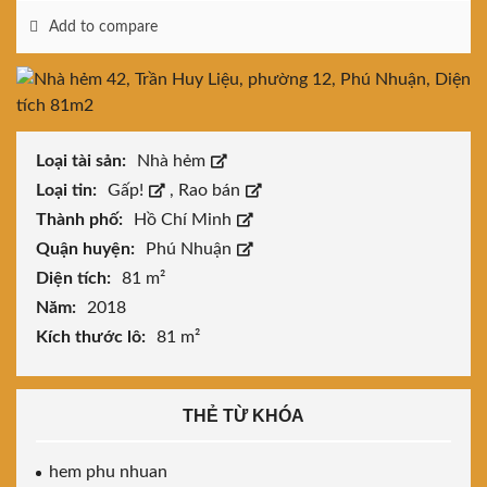
Add to compare
Loại tài sản:
Nhà hẻm
Loại tin:
Gấp!
,
Rao bán
Thành phố:
Hồ Chí Minh
Quận huyện:
Phú Nhuận
Diện tích:
81 m²
Năm:
2018
Kích thước lô:
81 m²
THẺ TỪ KHÓA
hem phu nhuan