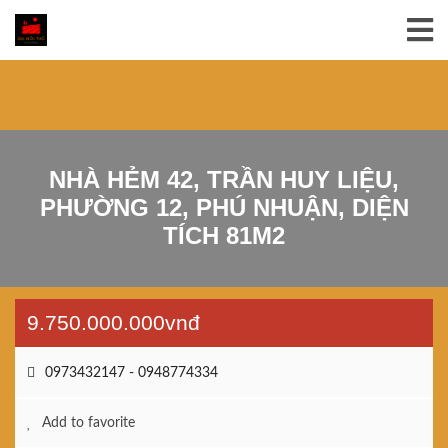
NHÀ HẺM 42, TRẦN HUY LIỆU,
PHƯỜNG 12, PHÚ NHUẬN, DIỆN
TÍCH 81M2
9.750.000.000vnđ
0973432147 - 0948774334
Add to favorite