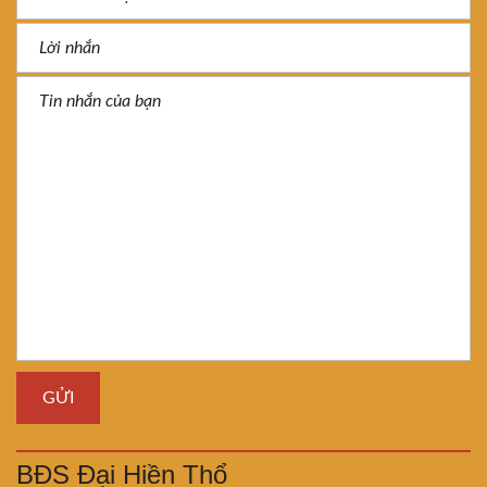
BĐS Đại Hiền Thổ