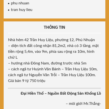
phu nhuan
tran huy lieu
THÔNG TIN
Nhà hẻm 42 Trần Huy Liệu, phường 12, Phú Nhuận
– diện tích đất công nhận 81,2m2, nhà có 3 tầng, mặt
tiền rộng 5,4m, vào 9m, phía sau rộng ra 10m, hình
chữ L
– hướng nhà Đông Nam, đường trước nhà 5m
– cách ngã tư Huỳnh Văn Bánh – Trần Huy Liệu 10m,
cách ngã tư Nguyễn Văn Trỗi – Trần Huy Liệu 100m.
Giá bán 9 tỷ 750 triệu
Đại Hiền Thổ – Nguồn Bất Động Sản Khổng Lồ
– môi giới Mr.Thắng-