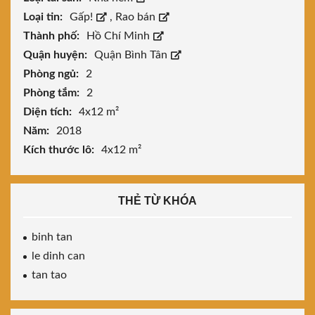
Loại tin:
Gấp!
,
Rao bán
Thành phố:
Hồ Chí Minh
Quận huyện:
Quận Bình Tân
Phòng ngủ:
2
Phòng tắm:
2
Diện tích:
4x12 m²
Năm:
2018
Kích thước lô:
4x12 m²
THẺ TỪ KHÓA
binh tan
le dinh can
tan tao