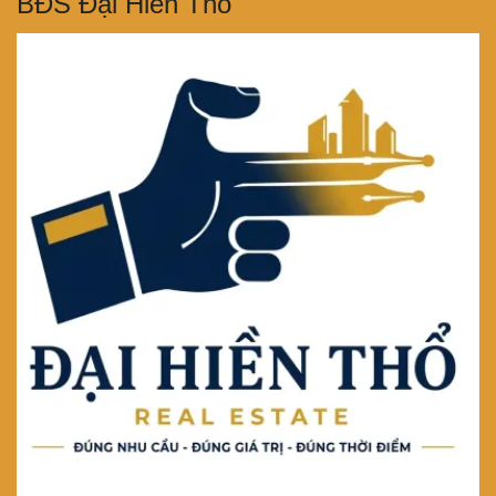
BĐS Đại Hiền Thổ