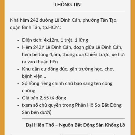
THÔNG TIN
Nhà hẻm 242 đường Lê Đình Cẩn, phường Tân Tạo,
quận Bình Tân, tp.HCM:
Diện tích: 4x12m, 1 trệt, 1 lững
Hẻm 242// Lê Đình Cẩn, đoạn giữa Lê Đình Cẩn,
hẻm bê tông 4,5m, thông qua Chiến Lược, xe hơi
ra vào thuận tiện
Khu dân cư đông đúc, gần trường học, chợ,
bệnh viện ..
Sổ hồng riêng chính chủ bao sang tên công
chứng
Giá bán 2,65 tỷ đồng
(xem sổ chủ quyền trong Phần Hồ Sơ Bất Đồng
Sản bên dưới)
Đại Hiền Thổ – Nguồn Bất Động Sản Khổng Lồ