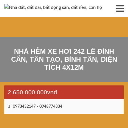
NHÀ HẺM XE HƠI 242 LÊ ĐÌNH
CẨN, TÂN TẠO, BÌNH TÂN, DIỆN
TÍCH 4X12M
2.650.000.000vnđ
0973432147 - 0948774334