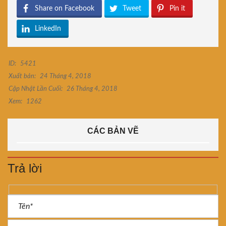
Share on Facebook
Tweet
Pin it
LinkedIn
ID:
5421
Xuất bản:
24 Tháng 4, 2018
Cập Nhật Lần Cuối:
26 Tháng 4, 2018
Xem:
1262
CÁC BẢN VẼ
Trả lời