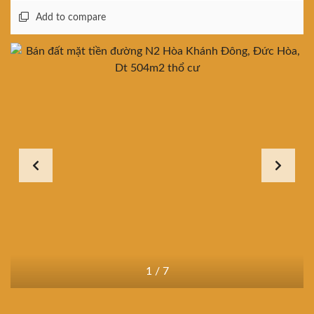
Add to compare
1
/
7