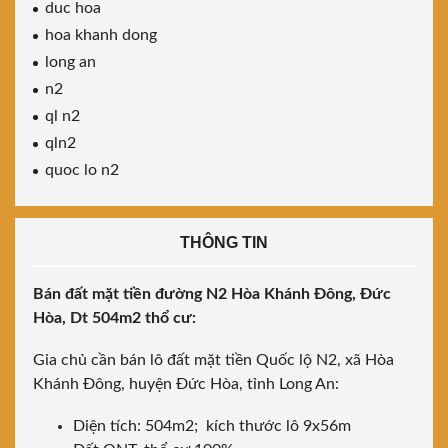
duc hoa
hoa khanh dong
long an
n2
ql n2
qln2
quoc lo n2
THÔNG TIN
Bán đất mặt tiền đường N2 Hòa Khánh Đông, Đức
Hòa, Dt 504m2 thổ cư:
Gia chủ cần bán lô đất mặt tiền Quốc lộ N2, xã Hòa
Khánh Đông, huyện Đức Hòa, tỉnh Long An:
Diện tích: 504m2; kích thước lô 9x56m