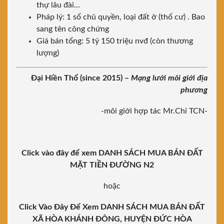
thự lâu đài…
Pháp lý: 1 sổ chủ quyền, loại đất ở (thổ cư) . Bao
sang tên công chứng
Giá bán tổng: 5 tỷ 150 triệu nvđ (còn thương
lượng)
Đại Hiền Thổ (since 2015) –
Mạng lưới môi giới địa
phương
-môi giới hợp tác Mr.Chi TCN-
Click vào đây để xem DANH SÁCH MUA BÁN ĐẤT
MẶT TIỀN ĐƯỜNG N2
hoặc
Click Vào Đây Để Xem DANH SÁCH MUA BÁN ĐẤT
XÃ HÒA KHÁNH ĐÔNG, HUYỆN ĐỨC HÒA