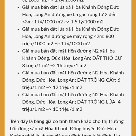
tỷ/1000 m2 ~> 2 tỷ/1000 m2
Giá mua bán đất lúa xã Hòa Khánh Đông Đức
Hòa, Long An đường xe ba gác rộng từ 2 đến
<3m: 1 tỷ/1000 m2 ~> 1,5 tỷ/1000 m2
Giá mua bán đất lúa xã Hòa Khánh Đông Đức
Hòa, Long An đường xe máy rộng <2m: 800
triệu/1000 m2 ~> 1 tỷ/1000 m2
Giá mua bán đất mặt tiền đường N2 xã Hòa
Khánh Đông, Đức Hòa, Long An; ĐẤT THỔ CƯ:
8 triệu/1 m2 ~> 16 triệu/1 m2
Giá mua bán đất mặt tiền đường N2 Hòa Khánh
Đông, Đức Hòa, Long An; ĐẤT TRỒNG CÂY: 6
triệu/1 m2 ~> 12 triệu/1 m2
Giá mua bán đất mặt tiền đường N2 Hòa Khánh
Đông, Đức Hòa, Long An; ĐẤT TRỒNG LÚA: 4
triệu/1 m2 ~> 10 triệu/1 m2
Trên đây là bảng giá có tính tham khảo cho thị trường
bất động sản xã Hòa Khánh Đông huyện Đức Hòa.