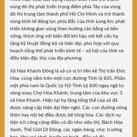
vùng đô thị phát triển trọng điểm phía Tây của vùng
đô thị trung tâm thành phố Hồ Chí Minh và trở thành
vùng kinh tế động lực phía Bắc của tỉnh Long An; phát
triển không gian vùng theo hướng cân bằng và bền
vững, thích ứng với biến đổi khí hậu với kết cấu hạ
tầng kỹ thuật đồng bộ và hiện đại, phù hợp với quy
hoạch tổng thể phát triển kinh tế – xã hội của tỉnh và
điều kiện đặc thù của địa phương.
Xã Hòa Khánh Đông là xã có vị trí liền kề Thị trấn Đức
Hòa, cùng nằm trên một con đường Tỉnh lộ 835. Phần
mặt phía nam là Quốc Lộ N2-Tỉnh Lộ 830 ngay ngã tư
vòng xoay Chợ Hòa Khánh, trung tâm của khu vực 3
xã Hòa Khánh. Hiện tại hạ tầng tổng thể của xã đã
được nâng cấp hiện đại tiện nghi. Các con đường nông
thôn hay nội bộ điều được bê tông hóa. Các dịch vụ
tiện ích công cộng điều có đủ như siêu thị, Bách Hóa
Xanh, Thế Giới Di Động, các ngân hàng, chợ, trường