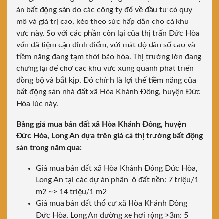
án bất động sản do các công ty đổ về đầu tư có quy
mô và giá trị cao, kéo theo sức hấp dẫn cho cả khu
vực này. So với các phần còn lại của thị trấn Đức Hòa
vốn đã tiệm cận đỉnh điểm, với mật độ dân số cao và
tiềm năng đang tạm thời bảo hòa. Thị trường lớn đang
chững lại để chờ các khu vực xung quanh phát triển
đồng bộ và bắt kịp. Đó chính là lợi thế tiềm năng của
bất động sản nhà đất xã Hòa Khánh Đông, huyện Đức
Hòa lúc này.
Bảng giá mua bán đất xã Hòa Khánh Đông, huyện
Đức Hòa, Long An dựa trên giá cả thị trường bất động
sản trong năm qua:
Giá mua bán đất xã Hòa Khánh Đông Đức Hòa,
Long An tại các dự án phân lô đất nền: 7 triệu/1
m2 ~> 14 triệu/1 m2
Giá mua bán đất thổ cư xã Hòa Khánh Đông
Đức Hòa, Long An đường xe hơi rộng >3m: 5