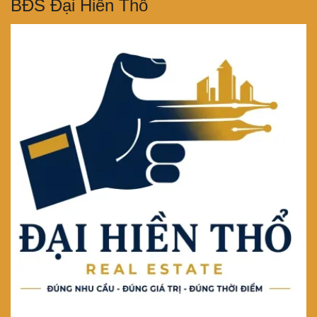
BĐS Đại Hiền Thổ