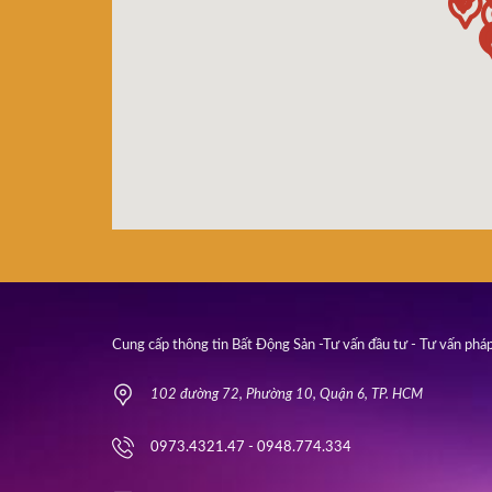
Cung cấp thông tin Bất Động Sản -Tư vấn đầu tư - Tư vấn pháp
102 đường 72, Phường 10, Quận 6, TP. HCM
0973.4321.47 - 0948.774.334