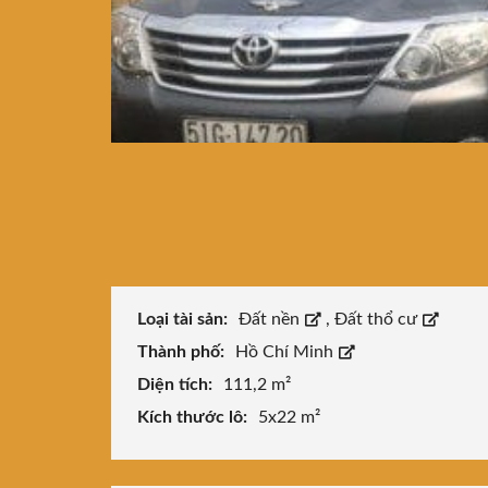
Loại tài sản:
Đất nền
,
Đất thổ cư
Thành phố:
Hồ Chí Minh
Diện tích:
111,2 m²
Kích thước lô:
5x22 m²