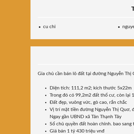
cu chi
nguye
Gia chủ cần bán lô đất tại đường Nguyễn Thị
Diện tích: 111,2 m2; kích thước 5x22m
Trong đó có 99,2m2 đất thổ cư, còn lại
Đất đẹp, vuông vức, gò cao, rắn chắc
Vị trí mặt tiền đường Nguyễn Thị Quơ, 
Ngay gần UBND xã Tân Thạnh Tây
Sổ chủ quyền đất hoàn chỉnh. bao sang
Giá bán 1 tỷ 430 triệu vnđ