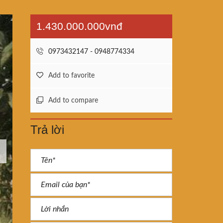
1.430.000.000vnđ
0973432147 - 0948774334
Add to favorite
Add to compare
Trả lời