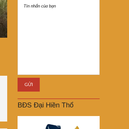
BĐS Đại Hiền Thổ