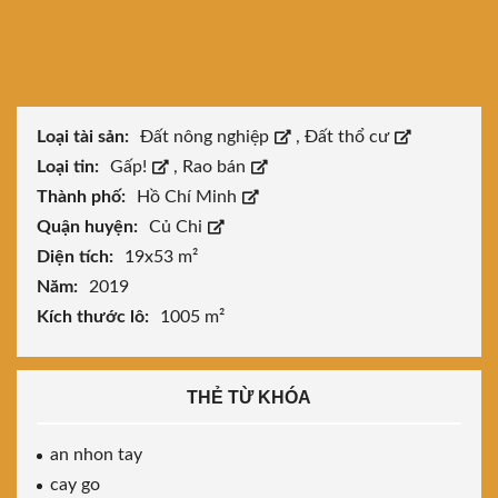
Loại tài sản:
Đất nông nghiệp
,
Đất thổ cư
Loại tin:
Gấp!
,
Rao bán
Thành phố:
Hồ Chí Minh
Quận huyện:
Củ Chi
Diện tích:
19x53 m²
Năm:
2019
Kích thước lô:
1005 m²
THẺ TỪ KHÓA
an nhon tay
cay go