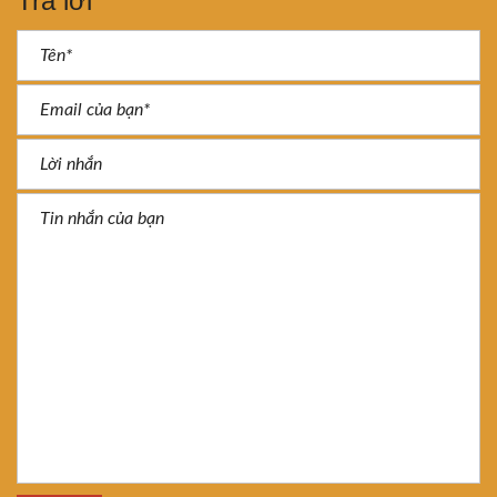
Trả lời