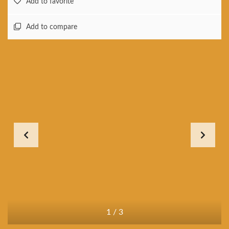
Add to favorite
Add to compare
1
/
3