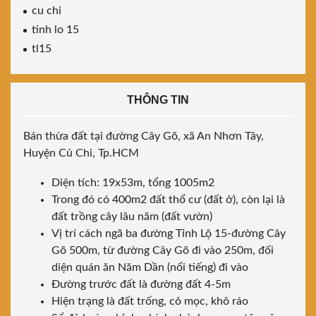
cu chi
tinh lo 15
tl15
THÔNG TIN
Bán thừa đất tại đường Cây Gõ, xã An Nhơn Tây,
Huyện Củ Chi, Tp.HCM
Diện tích: 19x53m, tổng 1005m2
Trong đó có 400m2 đất thổ cư (đất ở), còn lại là
đất trồng cây lâu năm (đất vườn)
Vị trí cách ngã ba đường Tỉnh Lộ 15-đường Cây
Gõ 500m, từ đường Cây Gõ đi vào 250m, đối
diện quán ăn Năm Dần (nổi tiếng) đi vào
Đường trước đất là đường đất 4-5m
Hiện trạng là đất trống, cỏ mọc, khô ráo