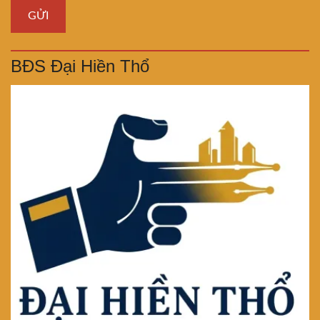
BĐS Đại Hiền Thổ