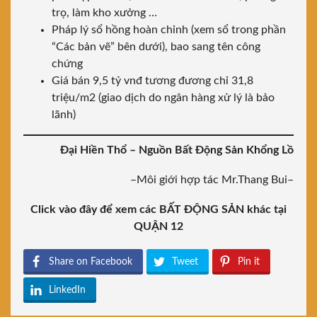
trọ, làm kho xưởng …
Pháp lý sổ hồng hoàn chỉnh (xem sổ trong phần
“Các bản vẽ” bên dưới), bao sang tên công
chứng
Giá bán 9,5 tỷ vnđ tương đương chỉ 31,8
triệu/m2 (giao dịch do ngân hàng xử lý là bảo
lãnh)
Đại Hiền Thổ – Nguồn Bất Động Sản Khổng Lồ
–Môi giới hợp tác Mr.Thang Bui–
Click vào đây để xem các BẤT ĐỘNG SẢN khác tại
QUẬN 12
Share on Facebook
Tweet
Pin it
LinkedIn