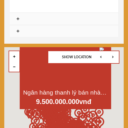
SHOW LOCATION
Ngân hàng thanh lý bán nhà mặt tiền đường TX15, Phường Thạnh Xuân, Quận 12, Dt 6x50m
9.500.000.000vnđ