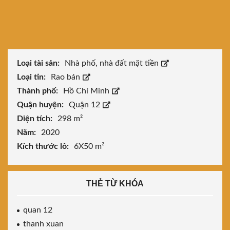
Loại tài sản:
Nhà phố, nhà đất mặt tiền
Loại tin:
Rao bán
Thành phố:
Hồ Chí Minh
Quận huyện:
Quận 12
Diện tích:
298 m²
Năm:
2020
Kích thước lô:
6X50 m²
THẺ TỪ KHÓA
quan 12
thanh xuan