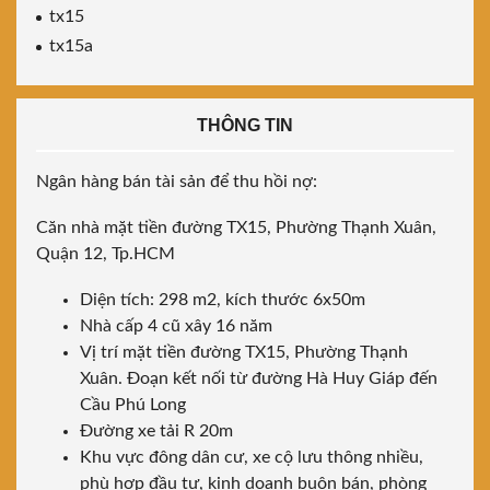
tx15
tx15a
THÔNG TIN
Ngân hàng bán tài sản để thu hồi nợ:
Căn nhà mặt tiền đường TX15, Phường Thạnh Xuân,
Quận 12, Tp.HCM
Diện tích: 298 m2, kích thước 6x50m
Nhà cấp 4 cũ xây 16 năm
Vị trí mặt tiền đường TX15, Phường Thạnh
Xuân. Đoạn kết nối từ đường Hà Huy Giáp đến
Cầu Phú Long
Đường xe tải R 20m
Khu vực đông dân cư, xe cộ lưu thông nhiều,
phù hợp đầu tư, kinh doanh buôn bán, phòng