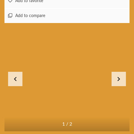
Add to favorite
Add to compare
1
/
2