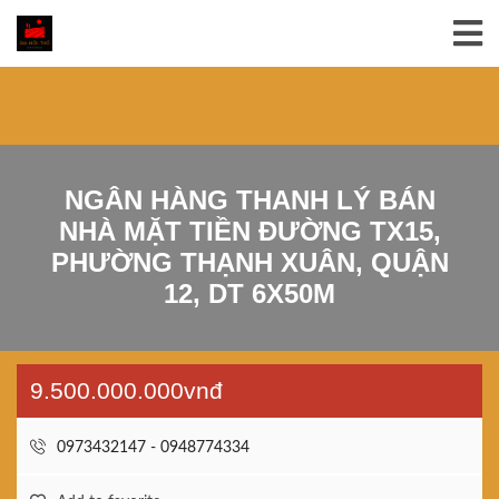
NGÂN HÀNG THANH LÝ BÁN
NHÀ MẶT TIỀN ĐƯỜNG TX15,
PHƯỜNG THẠNH XUÂN, QUẬN
12, DT 6X50M
9.500.000.000vnđ
0973432147 - 0948774334