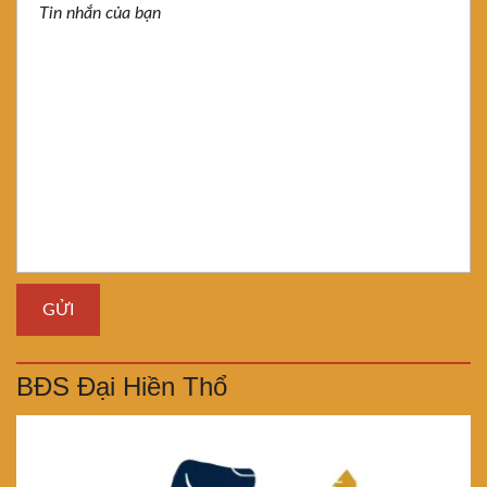
BĐS Đại Hiền Thổ