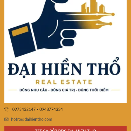
0973432147 - 0948774334
hotro@daihientho.com