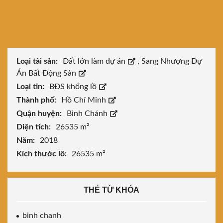
Loại tài sản:
Đất lớn làm dự án
,
Sang Nhượng Dự
Án Bất Động Sản
Loại tin:
BĐS khổng lồ
Thành phố:
Hồ Chí Minh
Quận huyện:
Bình Chánh
Diện tích:
26535 m²
Năm:
2018
Kích thước lô:
26535 m²
THẺ TỪ KHÓA
binh chanh