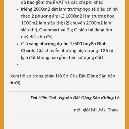
đã bao gồm thuế VAT và các chi phí khác
(riêng 2000m2 đất làm trường học sẽ điều chỉnh
theo 2 phương án: (1) 1000m2 làm trường học,
1000m2 làm siêu thị; (2) chuyển 2000m2 làm
siêu thị), Coopmart và Big C hiện tại đang tìm
quỹ đất khu đó)
Giá
sang nhượng dự án 1/500 huyện Bình
Chánh;
Giá chuyển nhượng hiện trạng:
125 tỷ
(giá đất không bao gồm tiền sử dụng đất)
(xem hồ sơ trong phần Hồ Sơ Của Bất Động Sản bên
dưới)
Đại Hiền Thổ -Nguồn Bất Động Sản Khổng Lồ
-môi giối Mr..Ms. Thảo-