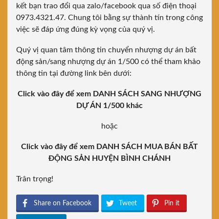
kết bạn trao đổi qua zalo/facebook qua số điện thoại
0973.4321.47. Chung tôi bằng sự thành tín trong công
việc sẽ đáp ứng đúng kỳ vọng của quý vị.
Quý vị quan tâm thông tin chuyển nhượng dự án bất
động sản/sang nhượng dự án 1/500 có thể tham khảo
thông tin tại đường link bên dưới:
Click vào đây để xem DANH SÁCH SANG NHƯỢNG
DỰ ÁN 1/500 khác
hoặc
Click vào đây để xem DANH SÁCH MUA BÁN BẤT
ĐỘNG SẢN HUYỆN BÌNH CHÁNH
Trân trọng!
Share on Facebook
Tweet
Pin it