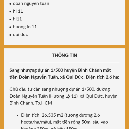
doan nguyen tuan
hl 11
hl11
huong lo 11
qui duc
THÔNG TIN
Sang nhượng dự án 1/500 huyện Bình Chánh mặt
tiền Đoàn Nguyễn Tuấn, xã Qui Đức. Diện tích 2,6 ha:
Chủ đầu tư cần sang nhượng dự án 1/500, đường
Đoàn Nguyễn Tuấn (Hương Lộ 11), xã Qui Đức, huyện
Bình Chánh, Tp.HCM
Diện tích: 26,535 m2 (tương đương 2,6
hecta/ha/mẫu), mặt tiền rộng 50m, sâu vào