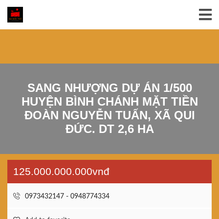
SANG NHƯỢNG DỰ ÁN 1/500
HUYỆN BÌNH CHÁNH MẶT TIỀN
ĐOÀN NGUYỄN TUẤN, XÃ QUI
ĐỨC. DT 2,6 HA
125.000.000.000vnđ
0973432147 - 0948774334