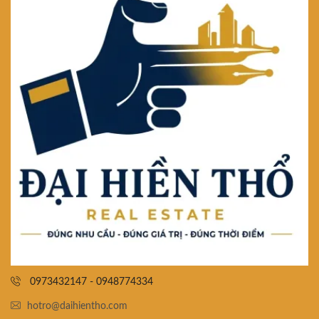
0973432147 - 0948774334
hotro@daihientho.com