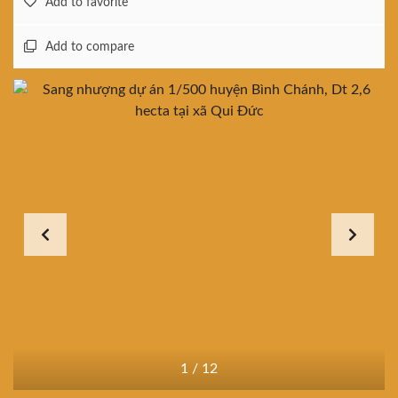
Add to favorite
Add to compare
1
/
12