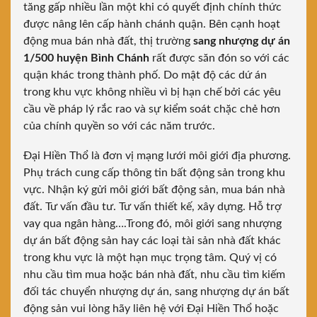
tăng gấp nhiều lần một khi có quyết định chính thức
được nâng lên cấp hành chánh quận. Bên cạnh hoạt
động mua bán nhà đất, thị trường
sang nhượng dự án
1/500 huyện Bình Chánh
rất được săn đón so với các
quận khác trong thành phố. Do mật độ các dứ án
trong khu vực không nhiều vì bị hạn chế bởi các yêu
cầu về pháp lý rắc rao và sự kiểm soát chặc chẻ hơn
của chính quyền so với các năm trước.
Đại Hiền Thổ là đơn vị mạng lưới môi giới địa phương.
Phụ trách cung cấp thông tin bất động sản trong khu
vực. Nhận ký gửi môi giới bất động sản, mua bán nhà
đất. Tư vấn đầu tư. Tư vấn thiết kế, xây dựng. Hỗ trợ
vay qua ngân hàng….Trong đó, môi giới sang nhượng
dự án bất động sản hay các loại tài sản nhà đất khác
trong khu vực là một hạn mục trọng tâm. Quý vị có
nhu cầu tìm mua hoặc bán nhà đất, nhu cầu tìm kiếm
đối tác chuyển nhượng dự án, sang nhượng dự án bất
động sản vui lòng hãy liên hệ với Đại Hiền Thổ hoặc